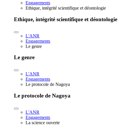
Engagements
Ethique, intégrité scientifique et déontologie
Ethique, intégrité scientifique et déontologie
L'ANR
Engagements
Le genre
Le genre
L'ANR
Engagements
Le protocole de Nagoya
Le protocole de Nagoya
L'ANR
Engagements
La science ouverte