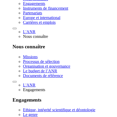
Engagements
Instruments de financement
Partenariats
Europe et international
Carrières et emplois
L'ANR
Nous connaître
Nous connaître
Missions
Processus de sélection
Organisation et gouvernance
Le budget de l’ANR
Documents de référence
L'ANR
Engagements
Engagements
Ethique, intégrité scientifique et déontologie
Le genre