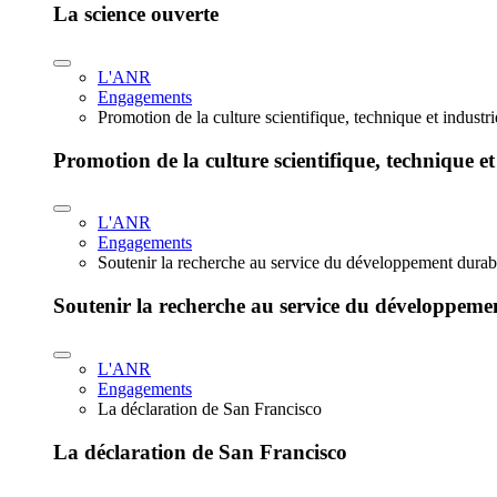
La science ouverte
L'ANR
Engagements
Promotion de la culture scientifique, technique et industr
Promotion de la culture scientifique, technique et
L'ANR
Engagements
Soutenir la recherche au service du développement durab
Soutenir la recherche au service du développeme
L'ANR
Engagements
La déclaration de San Francisco
La déclaration de San Francisco