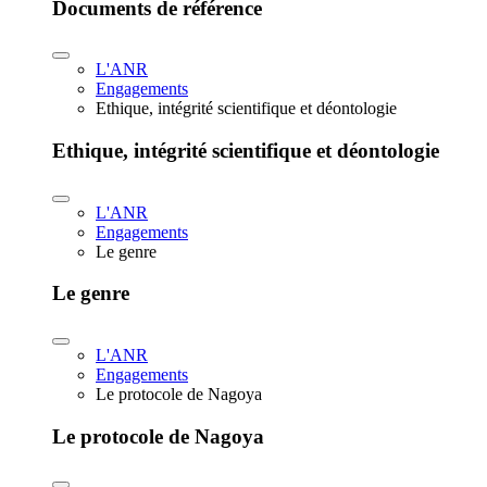
Documents de référence
L'ANR
Engagements
Ethique, intégrité scientifique et déontologie
Ethique, intégrité scientifique et déontologie
L'ANR
Engagements
Le genre
Le genre
L'ANR
Engagements
Le protocole de Nagoya
Le protocole de Nagoya