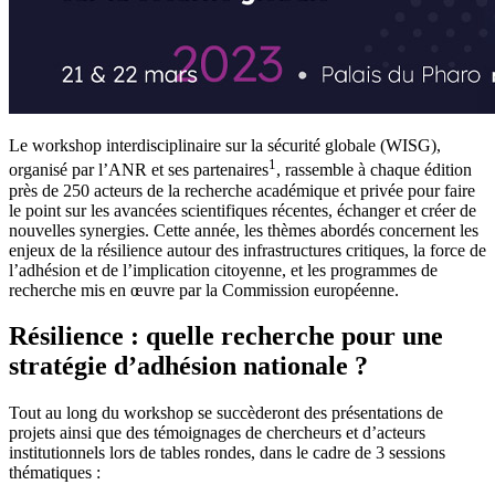
Le workshop interdisciplinaire sur la sécurité globale (WISG),
1
organisé par l’ANR et ses partenaires
, rassemble à chaque édition
près de 250 acteurs de la recherche académique et privée pour faire
le point sur les avancées scientifiques récentes, échanger et créer de
nouvelles synergies. Cette année, les thèmes abordés concernent les
enjeux de la résilience autour des infrastructures critiques, la force de
l’adhésion et de l’implication citoyenne, et les programmes de
recherche mis en œuvre par la Commission européenne.
Résilience : quelle recherche pour une
stratégie d’adhésion nationale ?
Tout au long du workshop se succèderont des présentations de
projets ainsi que des témoignages de chercheurs et d’acteurs
institutionnels lors de tables rondes, dans le cadre de 3 sessions
thématiques :