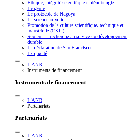
Ethique, intégrité scientifique et déontologie
Le genre
Le protocole de Nagoya
La science ouverte
Promotion de la culture scientifique, technique et
industrielle (CSTI)
Soutenir la recherche au service du développement
durable
La déclaration de San Francisco
La qualité
L'ANR
Instruments de financement
Instruments de financement
L'ANR
Partenariats
Partenariats
L'ANR