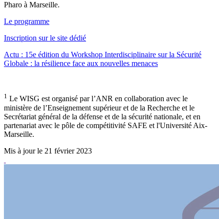
Pharo à Marseille.
Le programme
Inscription sur le site dédié
Actu : 15e édition du Workshop Interdisciplinaire sur la Sécurité
Globale : la résilience face aux nouvelles menaces
1
Le WISG est organisé par l’ANR en collaboration avec le
ministère de l’Enseignement supérieur et de la Recherche et le
Secrétariat général de la défense et de la sécurité nationale, et en
partenariat avec le pôle de compétitivité SAFE et l'Université Aix-
Marseille.
Mis à jour le 21 février 2023