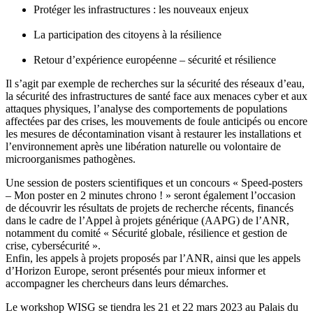
Protéger les infrastructures : les nouveaux enjeux
La participation des citoyens à la résilience
Retour d’expérience européenne – sécurité et résilience
Il s’agit par exemple de recherches sur la sécurité des réseaux d’eau,
la sécurité des infrastructures de santé face aux menaces cyber et aux
attaques physiques, l’analyse des comportements de populations
affectées par des crises, les mouvements de foule anticipés ou encore
les mesures de décontamination visant à restaurer les installations et
l’environnement après une libération naturelle ou volontaire de
microorganismes pathogènes.
Une session de posters scientifiques et un concours « Speed-posters
– Mon poster en 2 minutes chrono ! » seront également l’occasion
de découvrir les résultats de projets de recherche récents, financés
dans le cadre de l’Appel à projets générique (AAPG) de l’ANR,
notamment du comité « Sécurité globale, résilience et gestion de
crise, cybersécurité ».
Enfin, les appels à projets proposés par l’ANR, ainsi que les appels
d’Horizon Europe, seront présentés pour mieux informer et
accompagner les chercheurs dans leurs démarches.
Le workshop WISG se tiendra les 21 et 22 mars 2023 au Palais du