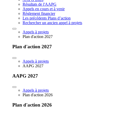
Résultats de l'AAPG
Appels en cours et à venir
Règlement financier
Les précédents Plans d’action
Rechercher un ancien appel à projets
Appels à projets
Plan d'action 2027
Plan d'action 2027
Appels à projets
AAPG 2027
AAPG 2027
Appels à projets
Plan d'action 2026
Plan d'action 2026