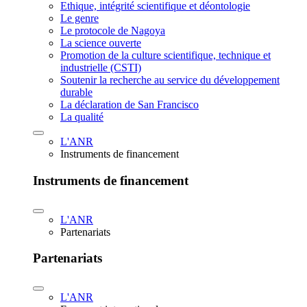
Ethique, intégrité scientifique et déontologie
Le genre
Le protocole de Nagoya
La science ouverte
Promotion de la culture scientifique, technique et
industrielle (CSTI)
Soutenir la recherche au service du développement
durable
La déclaration de San Francisco
La qualité
L'ANR
Instruments de financement
Instruments de financement
L'ANR
Partenariats
Partenariats
L'ANR