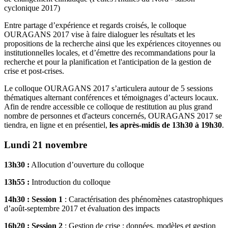
cyclonique 2017)
Entre partage d’expérience et regards croisés, le colloque
OURAGANS 2017 vise à faire dialoguer les résultats et les
propositions de la recherche ainsi que les expériences citoyennes ou
institutionnelles locales, et d’émettre des recommandations pour la
recherche et pour la planification et l'anticipation de la gestion de
crise et post-crises.
Le colloque OURAGANS 2017 s’articulera autour de 5 sessions
thématiques alternant conférences et témoignages d’acteurs locaux.
Afin de rendre accessible ce colloque de restitution au plus grand
nombre de personnes et d'acteurs concernés, OURAGANS 2017 se
tiendra, en ligne et en présentiel,
les après-midis de 13h30 à 19h30
.
Lundi 21 novembre
13h30 :
Allocution d’ouverture du colloque
13h55 :
Introduction du colloque
14h30 : Session 1
: Caractérisation des phénomènes catastrophiques
d’août-septembre 2017 et évaluation des impacts
16h20 : Session 2
: Gestion de crise : données, modèles et gestion