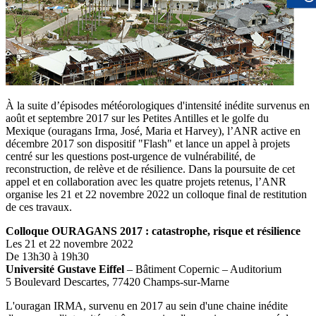
À la suite d’épisodes météorologiques d'intensité inédite survenus en
août et septembre 2017 sur les Petites Antilles et le golfe du
Mexique (ouragans Irma, José, Maria et Harvey), l’ANR active en
décembre 2017 son dispositif "Flash" et lance un appel à projets
centré sur les questions post-urgence de vulnérabilité, de
reconstruction, de relève et de résilience. Dans la poursuite de cet
appel et en collaboration avec les quatre projets retenus, l’ANR
organise les 21 et 22 novembre 2022 un colloque final de restitution
de ces travaux.
Colloque OURAGANS 2017 : catastrophe, risque et résilience
Les 21 et 22 novembre 2022
De 13h30 à 19h30
Université Gustave Eiffel
– Bâtiment Copernic – Auditorium
5 Boulevard Descartes, 77420 Champs-sur-Marne
L'ouragan IRMA, survenu en 2017 au sein d'une chaine inédite