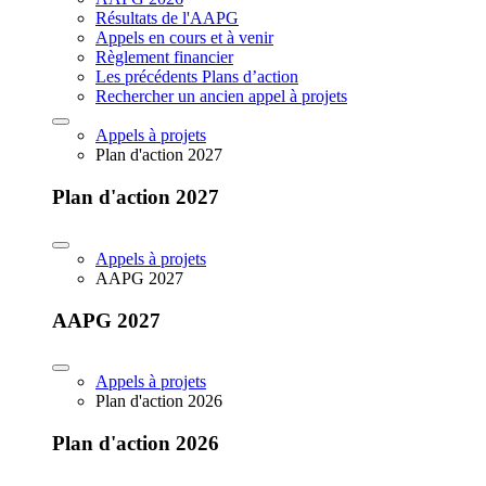
Résultats de l'AAPG
Appels en cours et à venir
Règlement financier
Les précédents Plans d’action
Rechercher un ancien appel à projets
Appels à projets
Plan d'action 2027
Plan d'action 2027
Appels à projets
AAPG 2027
AAPG 2027
Appels à projets
Plan d'action 2026
Plan d'action 2026