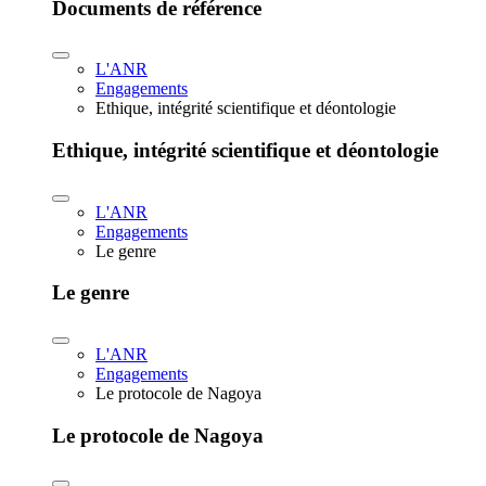
Documents de référence
L'ANR
Engagements
Ethique, intégrité scientifique et déontologie
Ethique, intégrité scientifique et déontologie
L'ANR
Engagements
Le genre
Le genre
L'ANR
Engagements
Le protocole de Nagoya
Le protocole de Nagoya