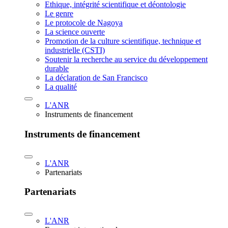
Ethique, intégrité scientifique et déontologie
Le genre
Le protocole de Nagoya
La science ouverte
Promotion de la culture scientifique, technique et
industrielle (CSTI)
Soutenir la recherche au service du développement
durable
La déclaration de San Francisco
La qualité
L'ANR
Instruments de financement
Instruments de financement
L'ANR
Partenariats
Partenariats
L'ANR