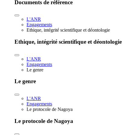
Documents de référence
L'ANR
Engagements
Ethique, intégrité scientifique et déontologie
Ethique, intégrité scientifique et déontologie
L'ANR
Engagements
Le genre
Le genre
L'ANR
Engagements
Le protocole de Nagoya
Le protocole de Nagoya