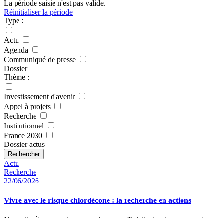
La période saisie n'est pas valide.
Réinitialiser la période
Type :
Actu
Agenda
Communiqué de presse
Dossier
Thème :
Investissement d'avenir
Appel à projets
Recherche
Institutionnel
France 2030
Dossier actus
Rechercher
Actu
Recherche
22/06/2026
Vivre avec le risque chlordécone : la recherche en actions