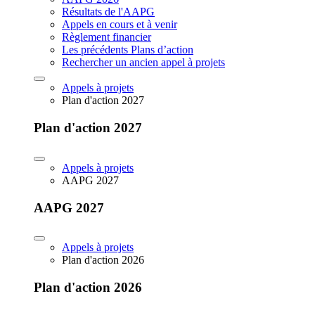
Résultats de l'AAPG
Appels en cours et à venir
Règlement financier
Les précédents Plans d’action
Rechercher un ancien appel à projets
Appels à projets
Plan d'action 2027
Plan d'action 2027
Appels à projets
AAPG 2027
AAPG 2027
Appels à projets
Plan d'action 2026
Plan d'action 2026