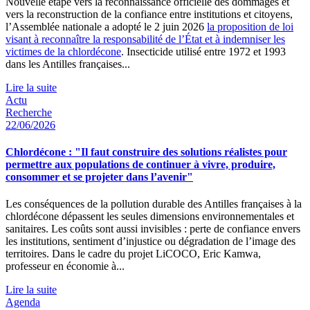
Nouvelle étape vers la reconnaissance officielle des dommages et
vers la reconstruction de la confiance entre institutions et citoyens,
l’Assemblée nationale a adopté le 2 juin 2026
la proposition de loi
visant à reconnaître la responsabilité de l’État et à indemniser les
victimes de la chlordécone
. Insecticide utilisé entre 1972 et 1993
dans les Antilles françaises...
Lire la suite
Actu
Recherche
22/06/2026
Chlordécone : "Il faut construire des solutions réalistes pour
permettre aux populations de continuer à vivre, produire,
consommer et se projeter dans l’avenir"
Les conséquences de la pollution durable des Antilles françaises à la
chlordécone dépassent les seules dimensions environnementales et
sanitaires. Les coûts sont aussi invisibles : perte de confiance envers
les institutions, sentiment d’injustice ou dégradation de l’image des
territoires. Dans le cadre du projet LiCOCO, Eric Kamwa,
professeur en économie à...
Lire la suite
Agenda