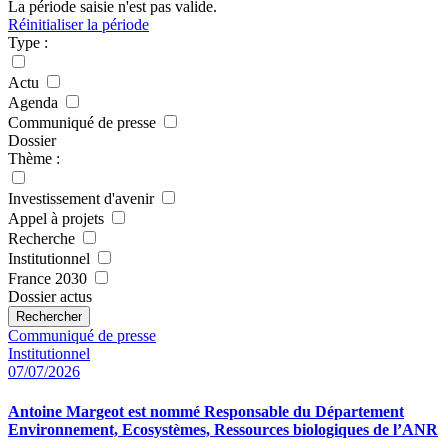
La période saisie n'est pas valide.
Réinitialiser la période
Type :
Actu
Agenda
Communiqué de presse
Dossier
Thème :
Investissement d'avenir
Appel à projets
Recherche
Institutionnel
France 2030
Dossier actus
Rechercher
Communiqué de presse
Institutionnel
07/07/2026
Antoine Margeot est nommé Responsable du Département
Environnement, Ecosystèmes, Ressources biologiques de l’ANR