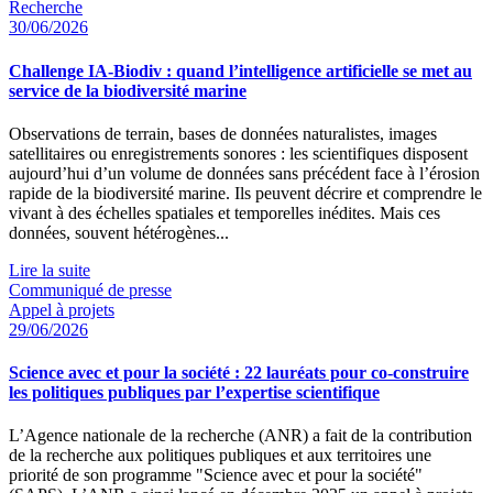
Recherche
30/06/2026
Challenge IA-Biodiv : quand l’intelligence artificielle se met au
service de la biodiversité marine
Observations de terrain, bases de données naturalistes, images
satellitaires ou enregistrements sonores : les scientifiques disposent
aujourd’hui d’un volume de données sans précédent face à l’érosion
rapide de la biodiversité marine. Ils peuvent décrire et comprendre le
vivant à des échelles spatiales et temporelles inédites. Mais ces
données, souvent hétérogènes...
Lire la suite
Communiqué de presse
Appel à projets
29/06/2026
Science avec et pour la société : 22 lauréats pour co-construire
les politiques publiques par l’expertise scientifique
L’Agence nationale de la recherche (ANR) a fait de la contribution
de la recherche aux politiques publiques et aux territoires une
priorité de son programme "Science avec et pour la société"