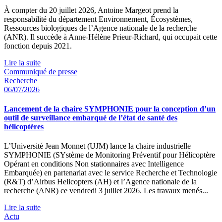
À compter du 20 juillet 2026, Antoine Margeot prend la
responsabilité du département Environnement, Écosystèmes,
Ressources biologiques de l’Agence nationale de la recherche
(ANR). Il succède à Anne-Hélène Prieur-Richard, qui occupait cette
fonction depuis 2021.
Lire la suite
Communiqué de presse
Recherche
06/07/2026
Lancement de la chaire SYMPHONIE pour la conception d’un
outil de surveillance embarqué de l’état de santé des
hélicoptères
L’Université Jean Monnet (UJM) lance la chaire industrielle
SYMPHONIE (SYstème de Monitoring Préventif pour Hélicoptère
Opérant en conditions Non stationnaires avec Intelligence
Embarquée) en partenariat avec le service Recherche et Technologie
(R&T) d’Airbus Helicopters (AH) et l’Agence nationale de la
recherche (ANR) ce vendredi 3 juillet 2026. Les travaux menés...
Lire la suite
Actu