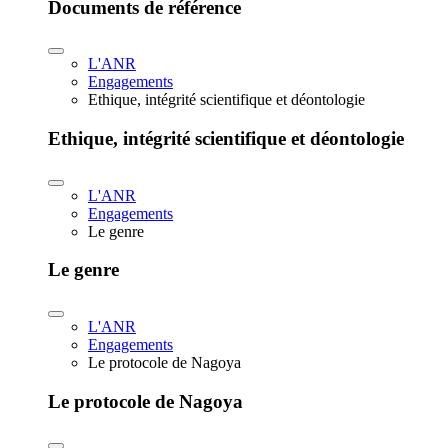
Documents de référence
L'ANR
Engagements
Ethique, intégrité scientifique et déontologie
Ethique, intégrité scientifique et déontologie
L'ANR
Engagements
Le genre
Le genre
L'ANR
Engagements
Le protocole de Nagoya
Le protocole de Nagoya