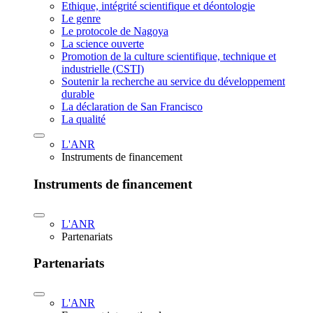
Ethique, intégrité scientifique et déontologie
Le genre
Le protocole de Nagoya
La science ouverte
Promotion de la culture scientifique, technique et
industrielle (CSTI)
Soutenir la recherche au service du développement
durable
La déclaration de San Francisco
La qualité
L'ANR
Instruments de financement
Instruments de financement
L'ANR
Partenariats
Partenariats
L'ANR