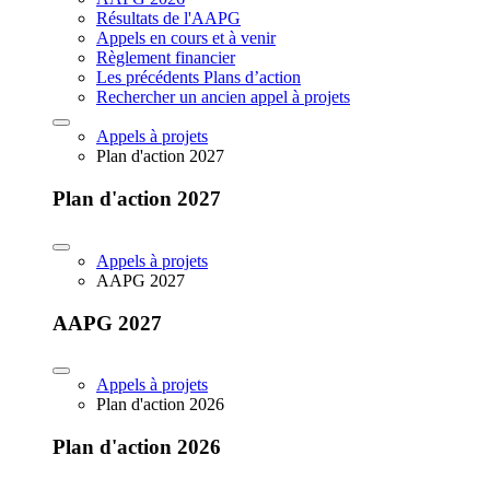
Résultats de l'AAPG
Appels en cours et à venir
Règlement financier
Les précédents Plans d’action
Rechercher un ancien appel à projets
Appels à projets
Plan d'action 2027
Plan d'action 2027
Appels à projets
AAPG 2027
AAPG 2027
Appels à projets
Plan d'action 2026
Plan d'action 2026