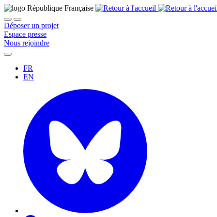
Déposer un projet
Espace presse
Nous rejoindre
FR
EN