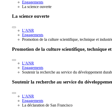
Engagements
La science ouverte
La science ouverte
L'ANR
Engagements
Promotion de la culture scientifique, technique et industr
Promotion de la culture scientifique, technique et
L'ANR
Engagements
Soutenir la recherche au service du développement durab
Soutenir la recherche au service du développeme
L'ANR
Engagements
La déclaration de San Francisco