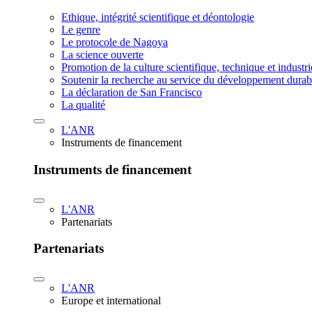
Ethique, intégrité scientifique et déontologie
Le genre
Le protocole de Nagoya
La science ouverte
Promotion de la culture scientifique, technique et industr
Soutenir la recherche au service du développement durab
La déclaration de San Francisco
La qualité
L'ANR
Instruments de financement
Instruments de financement
L'ANR
Partenariats
Partenariats
L'ANR
Europe et international