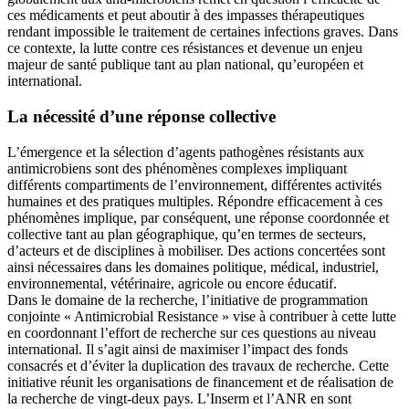
ces médicaments et peut aboutir à des impasses thérapeutiques
rendant impossible le traitement de certaines infections graves. Dans
ce contexte, la lutte contre ces résistances et devenue un enjeu
majeur de santé publique tant au plan national, qu’européen et
international.
La nécessité d’une réponse collective
L’émergence et la sélection d’agents pathogènes résistants aux
antimicrobiens sont des phénomènes complexes impliquant
différents compartiments de l’environnement, différentes activités
humaines et des pratiques multiples. Répondre efficacement à ces
phénomènes implique, par conséquent, une réponse coordonnée et
collective tant au plan géographique, qu’en termes de secteurs,
d’acteurs et de disciplines à mobiliser. Des actions concertées sont
ainsi nécessaires dans les domaines politique, médical, industriel,
environnemental, vétérinaire, agricole ou encore éducatif.
Dans le domaine de la recherche, l’initiative de programmation
conjointe « Antimicrobial Resistance » vise à contribuer à cette lutte
en coordonnant l’effort de recherche sur ces questions au niveau
international. Il s’agit ainsi de maximiser l’impact des fonds
consacrés et d’éviter la duplication des travaux de recherche. Cette
initiative réunit les organisations de financement et de réalisation de
la recherche de vingt-deux pays. L’Inserm et l’ANR en sont