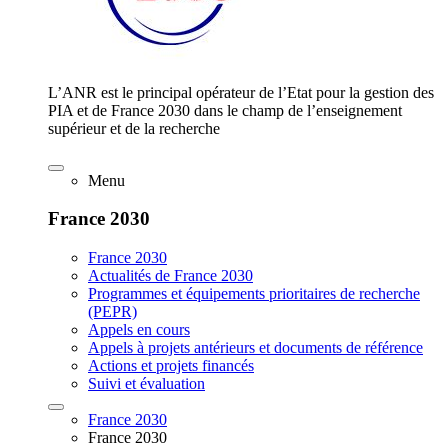
L’ANR est le principal opérateur de l’Etat pour la gestion des
PIA et de France 2030 dans le champ de l’enseignement
supérieur et de la recherche
Menu
France 2030
France 2030
Actualités de France 2030
Programmes et équipements prioritaires de recherche
(PEPR)
Appels en cours
Appels à projets antérieurs et documents de référence
Actions et projets financés
Suivi et évaluation
France 2030
France 2030