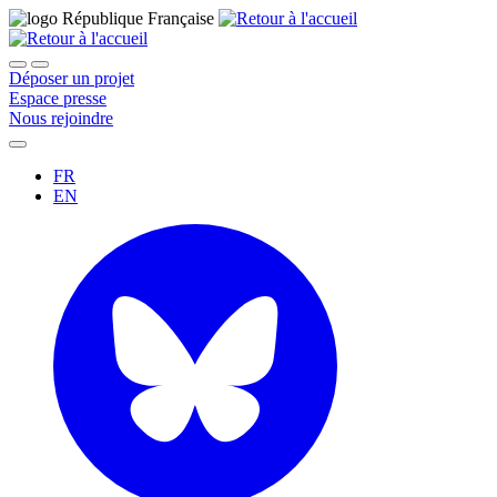
Déposer un projet
Espace presse
Nous rejoindre
FR
EN