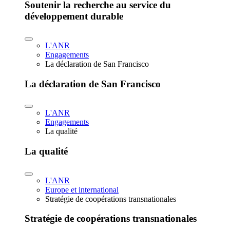
Soutenir la recherche au service du
développement durable
L'ANR
Engagements
La déclaration de San Francisco
La déclaration de San Francisco
L'ANR
Engagements
La qualité
La qualité
L'ANR
Europe et international
Stratégie de coopérations transnationales
Stratégie de coopérations transnationales