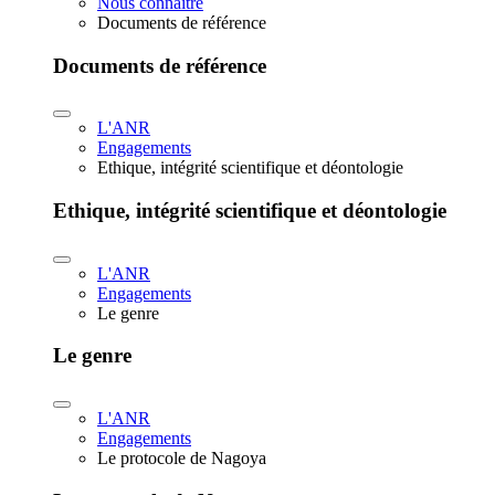
Nous connaître
Documents de référence
Documents de référence
L'ANR
Engagements
Ethique, intégrité scientifique et déontologie
Ethique, intégrité scientifique et déontologie
L'ANR
Engagements
Le genre
Le genre
L'ANR
Engagements
Le protocole de Nagoya