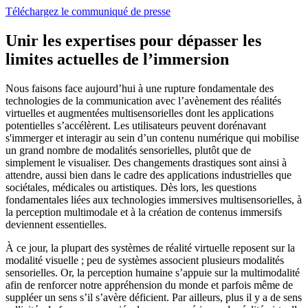
Téléchargez le communiqué de presse
Unir les expertises pour dépasser les
limites actuelles de l’immersion
Nous faisons face aujourd’hui à une rupture fondamentale des
technologies de la communication avec l’avènement des réalités
virtuelles et augmentées multisensorielles dont les applications
potentielles s’accélèrent. Les utilisateurs peuvent dorénavant
s'immerger et interagir au sein d’un contenu numérique qui mobilise
un grand nombre de modalités sensorielles, plutôt que de
simplement le visualiser. Des changements drastiques sont ainsi à
attendre, aussi bien dans le cadre des applications industrielles que
sociétales, médicales ou artistiques. Dès lors, les questions
fondamentales liées aux technologies immersives multisensorielles, à
la perception multimodale et à la création de contenus immersifs
deviennent essentielles.
À ce jour, la plupart des systèmes de réalité virtuelle reposent sur la
modalité visuelle ; peu de systèmes associent plusieurs modalités
sensorielles. Or, la perception humaine s’appuie sur la multimodalité
afin de renforcer notre appréhension du monde et parfois même de
suppléer un sens s’il s’avère déficient. Par ailleurs, plus il y a de sens