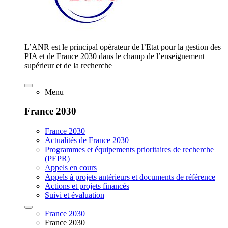
L’ANR est le principal opérateur de l’Etat pour la gestion des
PIA et de France 2030 dans le champ de l’enseignement
supérieur et de la recherche
Menu
France 2030
France 2030
Actualités de France 2030
Programmes et équipements prioritaires de recherche
(PEPR)
Appels en cours
Appels à projets antérieurs et documents de référence
Actions et projets financés
Suivi et évaluation
France 2030
France 2030