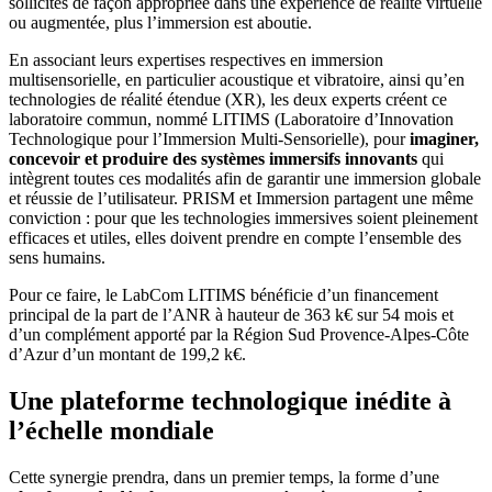
sollicités de façon appropriée dans une expérience de réalité virtuelle
ou augmentée, plus l’immersion est aboutie.
En associant leurs expertises respectives en immersion
multisensorielle, en particulier acoustique et vibratoire, ainsi qu’en
technologies de réalité étendue (XR), les deux experts créent ce
laboratoire commun, nommé LITIMS (Laboratoire d’Innovation
Technologique pour l’Immersion Multi-Sensorielle), pour
imaginer,
concevoir et produire des systèmes immersifs innovants
qui
intègrent toutes ces modalités afin de garantir une immersion globale
et réussie de l’utilisateur. PRISM et Immersion partagent une même
conviction : pour que les technologies immersives soient pleinement
efficaces et utiles, elles doivent prendre en compte l’ensemble des
sens humains.
Pour ce faire, le LabCom LITIMS bénéficie d’un financement
principal de la part de l’ANR à hauteur de 363 k€ sur 54 mois et
d’un complément apporté par la Région Sud Provence-Alpes-Côte
d’Azur d’un montant de 199,2 k€.
Une plateforme technologique inédite à
l’échelle mondiale
Cette synergie prendra, dans un premier temps, la forme d’une