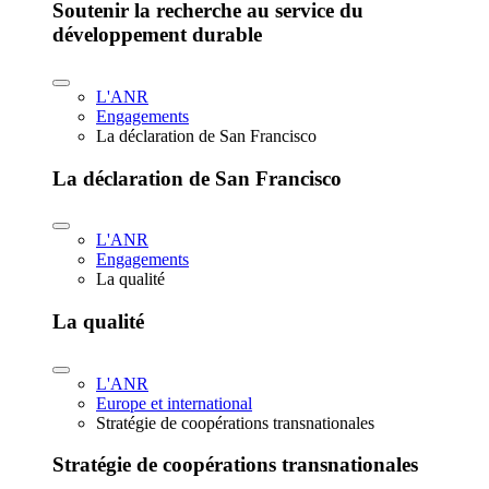
Soutenir la recherche au service du
développement durable
L'ANR
Engagements
La déclaration de San Francisco
La déclaration de San Francisco
L'ANR
Engagements
La qualité
La qualité
L'ANR
Europe et international
Stratégie de coopérations transnationales
Stratégie de coopérations transnationales