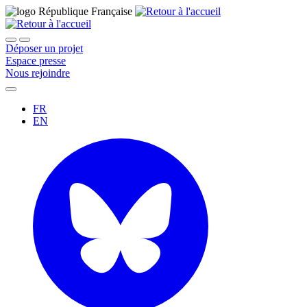
Déposer un projet
Espace presse
Nous rejoindre
FR
EN