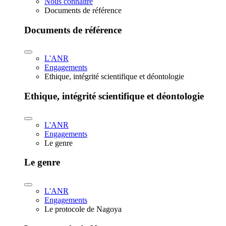
Nous connaître
Documents de référence
Documents de référence
L'ANR
Engagements
Ethique, intégrité scientifique et déontologie
Ethique, intégrité scientifique et déontologie
L'ANR
Engagements
Le genre
Le genre
L'ANR
Engagements
Le protocole de Nagoya