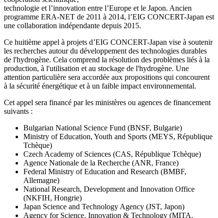
technologie et l’innovation entre l’Europe et le Japon. Ancien
programme ERA-NET de 2011 à 2014, l’EIG CONCERT-Japan est
une collaboration indépendante depuis 2015.
Ce huitième appel à projets d’EIG CONCERT-Japan vise à soutenir
les recherches autour du développement des technologies durables
de l'hydrogène. Cela comprend la résolution des problèmes liés à la
production, à l'utilisation et au stockage de l'hydrogène. Une
attention particulière sera accordée aux propositions qui concourent
à la sécurité énergétique et à un faible impact environnemental.
Cet appel sera financé par les ministères ou agences de financement
suivants :
Bulgarian National Science Fund (BNSF, Bulgarie)
Ministry of Education, Youth and Sports (MEYS, République
Tchèque)
Czech Academy of Sciences (CAS, République Tchèque)
Agence Nationale de la Recherche (ANR, France)
Federal Ministry of Education and Research (BMBF,
Allemagne)
National Research, Development and Innovation Office
(NKFIH, Hongrie)
Japan Science and Technology Agency (JST, Japon)
Agency for Science, Innovation & Technology (MITA,