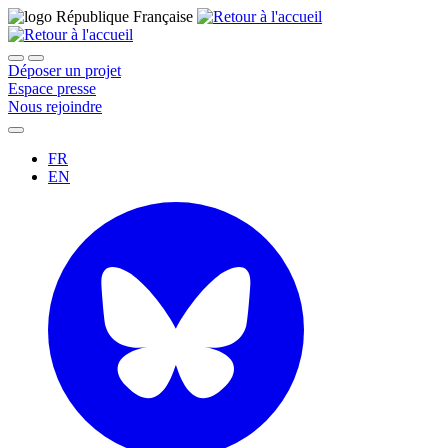
Déposer un projet
Espace presse
Nous rejoindre
FR
EN