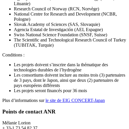
Lituanie)
Research Council of Norway (RCN, Norvège)
National Centre for Research and Development (NCBR,
Pologne)
Slovak Academy of Sciences (SAS, Slovaquie)
Agencia Estatal de Investigación (AEI, Espagne)
Swiss National Science Foundation (SNSF, Suisse)
The Scientific and Technological Research Council of Turkey
(TUBITAK, Turquie)
Conditions :
Les projets doivent s’inscrire dans la thématique des
technologies durables de l’hydrogène
Les consortiums doivent inclure au moins trois (3) partenaires
de 3 pays, dont le Japon, ainsi que deux (2) partenaires de
pays européens différents
Les projets seront financés pour 36 mois
Plus d’informations sur
le site de EIG CONCERT-Japan
Points de contact ANR
Mélanie Lorion
+ 33-1 73 54 82 37