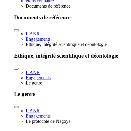
Nous connaître
Documents de référence
Documents de référence
L'ANR
Engagements
Ethique, intégrité scientifique et déontologie
Ethique, intégrité scientifique et déontologie
L'ANR
Engagements
Le genre
Le genre
L'ANR
Engagements
Le protocole de Nagoya