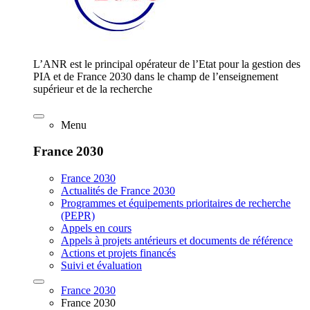
L’ANR est le principal opérateur de l’Etat pour la gestion des
PIA et de France 2030 dans le champ de l’enseignement
supérieur et de la recherche
Menu
France 2030
France 2030
Actualités de France 2030
Programmes et équipements prioritaires de recherche
(PEPR)
Appels en cours
Appels à projets antérieurs et documents de référence
Actions et projets financés
Suivi et évaluation
France 2030
France 2030