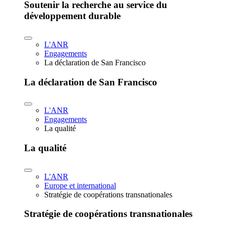
Soutenir la recherche au service du
développement durable
L'ANR
Engagements
La déclaration de San Francisco
La déclaration de San Francisco
L'ANR
Engagements
La qualité
La qualité
L'ANR
Europe et international
Stratégie de coopérations transnationales
Stratégie de coopérations transnationales