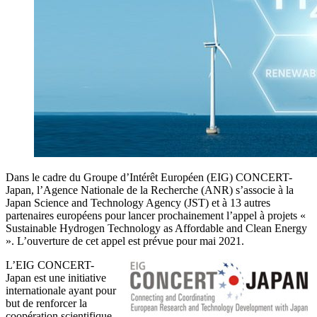
Dans le cadre du Groupe d’Intérêt Européen (EIG) CONCERT-
Japan, l’Agence Nationale de la Recherche (ANR) s’associe à la
Japan Science and Technology Agency (JST) et à 13 autres
partenaires européens pour lancer prochainement l’appel à projets «
Sustainable Hydrogen Technology as Affordable and Clean Energy
». L’ouverture de cet appel est prévue pour mai 2021.
L’EIG CONCERT-
Japan est une initiative
internationale ayant pour
but de renforcer la
coopération scientifique,