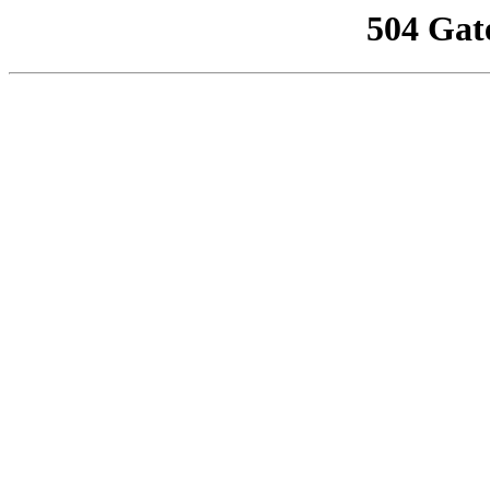
504 Gat