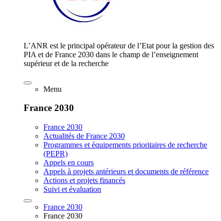
L’ANR est le principal opérateur de l’Etat pour la gestion des
PIA et de France 2030 dans le champ de l’enseignement
supérieur et de la recherche
Menu
France 2030
France 2030
Actualités de France 2030
Programmes et équipements prioritaires de recherche
(PEPR)
Appels en cours
Appels à projets antérieurs et documents de référence
Actions et projets financés
Suivi et évaluation
France 2030
France 2030