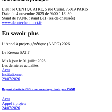
Lieu : le CENTQUATRE, 5 rue Curial, 75019 PARIS
Date : le 4 novembre 2025 de 9h00 à 18h30
Stand de l’ANR : stand B11 (rez-de-chaussée)
www.deeptechconnect.fr
En savoir plus
L’Appel à projets générique (AAPG) 2026
Le Réseau SATT
Mis à jour le 01 juillet 2026
Les dernières actualités
Actu
Institutionnel
29/07/2026
Rapport d’activité 2025 : une année importante pour l’ANR
Actu
Appel à projets
24/07/2026