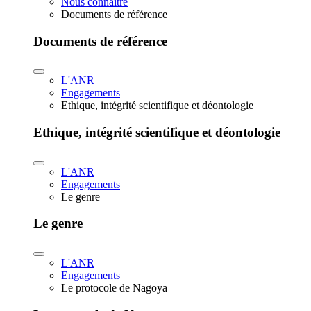
Nous connaître
Documents de référence
Documents de référence
L'ANR
Engagements
Ethique, intégrité scientifique et déontologie
Ethique, intégrité scientifique et déontologie
L'ANR
Engagements
Le genre
Le genre
L'ANR
Engagements
Le protocole de Nagoya