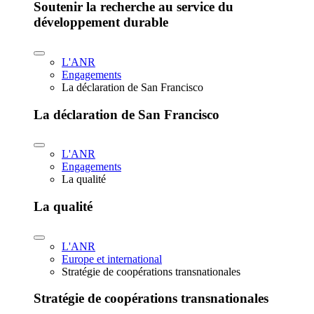
Soutenir la recherche au service du
développement durable
L'ANR
Engagements
La déclaration de San Francisco
La déclaration de San Francisco
L'ANR
Engagements
La qualité
La qualité
L'ANR
Europe et international
Stratégie de coopérations transnationales
Stratégie de coopérations transnationales