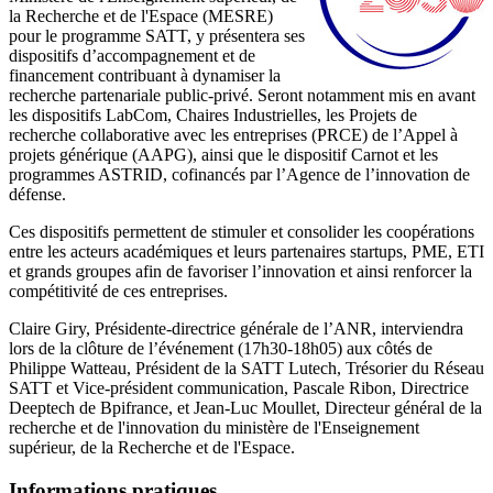
la Recherche et de l'Espace (MESRE)
pour le programme SATT, y présentera ses
dispositifs d’accompagnement et de
financement contribuant à dynamiser la
recherche partenariale public-privé. Seront notamment mis en avant
les dispositifs LabCom, Chaires Industrielles, les Projets de
recherche collaborative avec les entreprises (PRCE) de l’Appel à
projets générique (AAPG), ainsi que le dispositif Carnot et les
programmes ASTRID, cofinancés par l’Agence de l’innovation de
défense.
Ces dispositifs permettent de stimuler et consolider les coopérations
entre les acteurs académiques et leurs partenaires startups, PME, ETI
et grands groupes afin de favoriser l’innovation et ainsi renforcer la
compétitivité de ces entreprises.
Claire Giry, Présidente-directrice générale de l’ANR, interviendra
lors de la clôture de l’événement (17h30-18h05) aux côtés de
Philippe Watteau, Président de la SATT Lutech, Trésorier du Réseau
SATT et Vice-président communication, Pascale Ribon, Directrice
Deeptech de Bpifrance, et Jean-Luc Moullet, Directeur général de la
recherche et de l'innovation du ministère de l'Enseignement
supérieur, de la Recherche et de l'Espace.
Informations pratiques