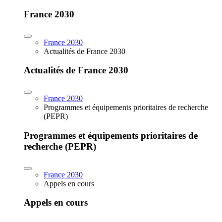
France 2030
France 2030
Actualités de France 2030
Actualités de France 2030
France 2030
Programmes et équipements prioritaires de recherche
(PEPR)
Programmes et équipements prioritaires de
recherche (PEPR)
France 2030
Appels en cours
Appels en cours