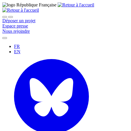
Déposer un projet
Espace presse
Nous rejoindre
FR
EN