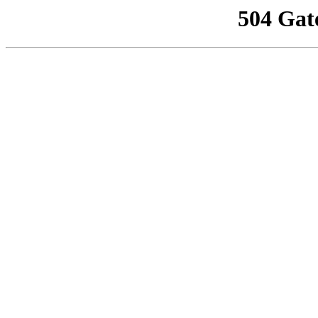
504 Gat