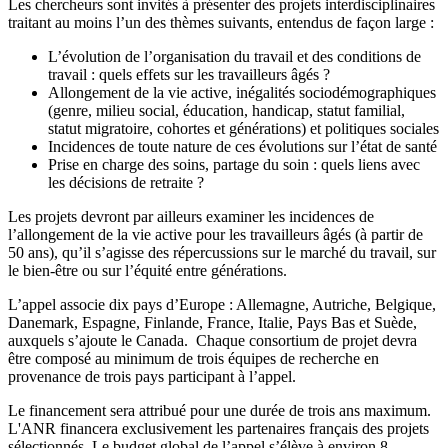
Les chercheurs sont invités à présenter des projets interdisciplinaires
traitant au moins l’un des thèmes suivants, entendus de façon large :
L’évolution de l’organisation du travail et des conditions de
travail : quels effets sur les travailleurs âgés ?
Allongement de la vie active, inégalités sociodémographiques
(genre, milieu social, éducation, handicap, statut familial,
statut migratoire, cohortes et générations) et politiques sociales
Incidences de toute nature de ces évolutions sur l’état de santé
Prise en charge des soins, partage du soin : quels liens avec
les décisions de retraite ?
Les projets devront par ailleurs examiner les incidences de
l’allongement de la vie active pour les travailleurs âgés (à partir de
50 ans), qu’il s’agisse des répercussions sur le marché du travail, sur
le bien-être ou sur l’équité entre générations.
L’appel associe dix pays d’Europe : Allemagne, Autriche, Belgique,
Danemark, Espagne, Finlande, France, Italie, Pays Bas et Suède,
auxquels s’ajoute le Canada. Chaque consortium de projet devra
être composé au minimum de trois équipes de recherche en
provenance de trois pays participant à l’appel.
Le financement sera attribué pour une durée de trois ans maximum.
L'ANR financera exclusivement les partenaires français des projets
sélectionnés. Le budget global de l’appel s’élève à environ 8