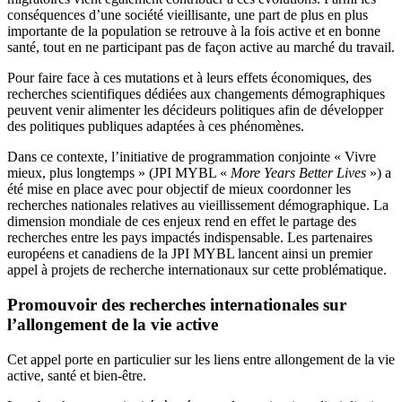
conséquences d’une société vieillisante, une part de plus en plus
importante de la population se retrouve à la fois active et en bonne
santé, tout en ne participant pas de façon active au marché du travail.
Pour faire face à ces mutations et à leurs effets économiques, des
recherches scientifiques dédiées aux changements démographiques
peuvent venir alimenter les décideurs politiques afin de développer
des politiques publiques adaptées à ces phénomènes.
Dans ce contexte, l’initiative de programmation conjointe « Vivre
mieux, plus longtemps » (JPI MYBL «
More Years Better Lives
») a
été mise en place avec pour objectif de mieux coordonner les
recherches nationales relatives au vieillissement démographique. La
dimension mondiale de ces enjeux rend en effet le partage des
recherches entre les pays impactés indispensable. Les partenaires
européens et canadiens de la JPI MYBL lancent ainsi un premier
appel à projets de recherche internationaux sur cette problématique.
Promouvoir des recherches internationales sur
l’allongement de la vie active
Cet appel porte en particulier sur les liens entre allongement de la vie
active, santé et bien-être.