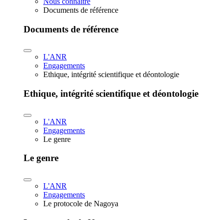
Nous connaître
Documents de référence
Documents de référence
L'ANR
Engagements
Ethique, intégrité scientifique et déontologie
Ethique, intégrité scientifique et déontologie
L'ANR
Engagements
Le genre
Le genre
L'ANR
Engagements
Le protocole de Nagoya