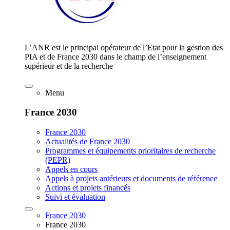
L’ANR est le principal opérateur de l’Etat pour la gestion des
PIA et de France 2030 dans le champ de l’enseignement
supérieur et de la recherche
Menu
France 2030
France 2030
Actualités de France 2030
Programmes et équipements prioritaires de recherche
(PEPR)
Appels en cours
Appels à projets antérieurs et documents de référence
Actions et projets financés
Suivi et évaluation
France 2030
France 2030