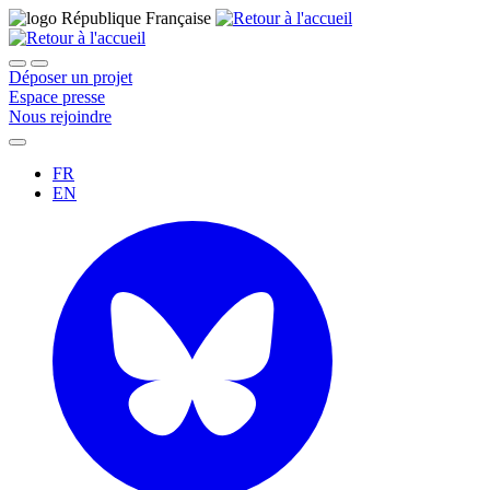
Déposer un projet
Espace presse
Nous rejoindre
FR
EN