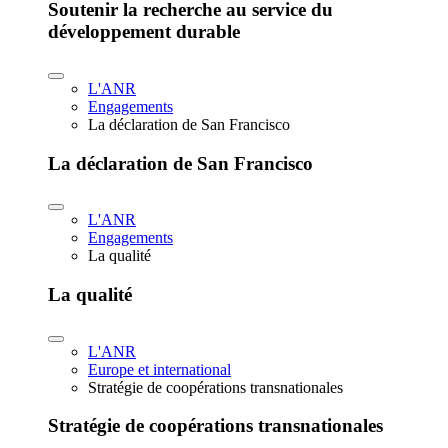
Soutenir la recherche au service du
développement durable
L'ANR
Engagements
La déclaration de San Francisco
La déclaration de San Francisco
L'ANR
Engagements
La qualité
La qualité
L'ANR
Europe et international
Stratégie de coopérations transnationales
Stratégie de coopérations transnationales