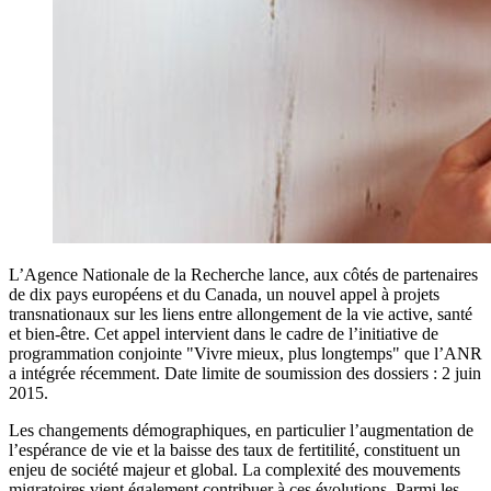
L’Agence Nationale de la Recherche lance, aux côtés de partenaires
de dix pays européens et du Canada, un nouvel appel à projets
transnationaux sur les liens entre allongement de la vie active, santé
et bien-être. Cet appel intervient dans le cadre de l’initiative de
programmation conjointe "Vivre mieux, plus longtemps" que l’ANR
a intégrée récemment. Date limite de soumission des dossiers : 2 juin
2015.
Les changements démographiques, en particulier l’augmentation de
l’espérance de vie et la baisse des taux de fertitilité, constituent un
enjeu de société majeur et global. La complexité des mouvements
migratoires vient également contribuer à ces évolutions. Parmi les