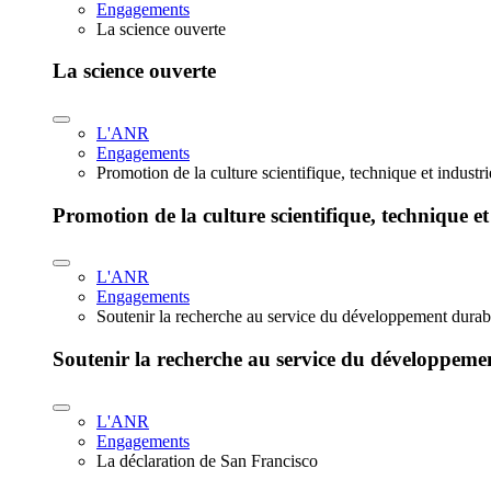
Engagements
La science ouverte
La science ouverte
L'ANR
Engagements
Promotion de la culture scientifique, technique et industr
Promotion de la culture scientifique, technique et
L'ANR
Engagements
Soutenir la recherche au service du développement durab
Soutenir la recherche au service du développeme
L'ANR
Engagements
La déclaration de San Francisco