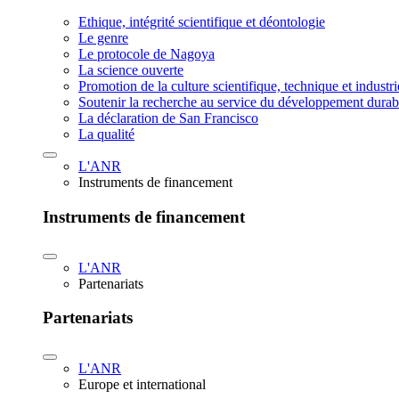
Ethique, intégrité scientifique et déontologie
Le genre
Le protocole de Nagoya
La science ouverte
Promotion de la culture scientifique, technique et industr
Soutenir la recherche au service du développement durab
La déclaration de San Francisco
La qualité
L'ANR
Instruments de financement
Instruments de financement
L'ANR
Partenariats
Partenariats
L'ANR
Europe et international