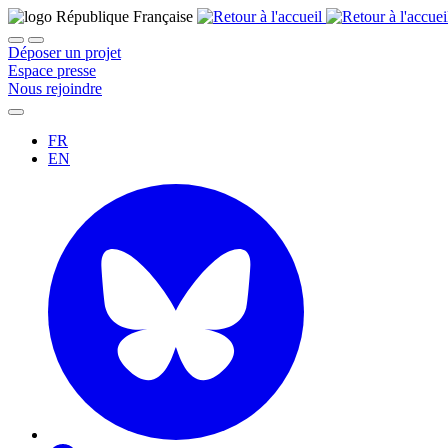
Déposer un projet
Espace presse
Nous rejoindre
FR
EN