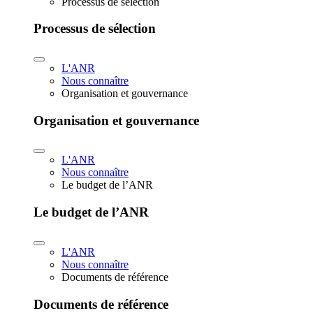
Processus de sélection
Processus de sélection
L'ANR
Nous connaître
Organisation et gouvernance
Organisation et gouvernance
L'ANR
Nous connaître
Le budget de l’ANR
Le budget de l’ANR
L'ANR
Nous connaître
Documents de référence
Documents de référence