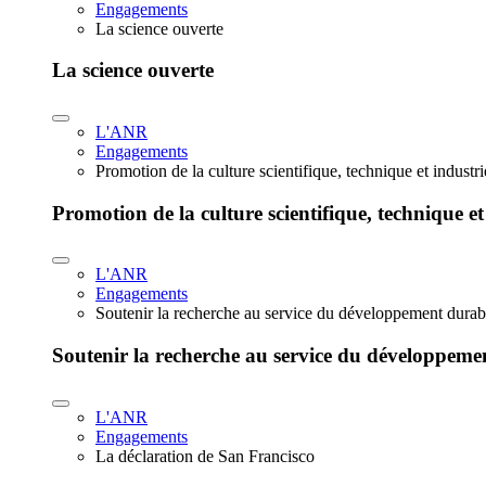
Engagements
La science ouverte
La science ouverte
L'ANR
Engagements
Promotion de la culture scientifique, technique et industr
Promotion de la culture scientifique, technique et
L'ANR
Engagements
Soutenir la recherche au service du développement durab
Soutenir la recherche au service du développeme
L'ANR
Engagements
La déclaration de San Francisco