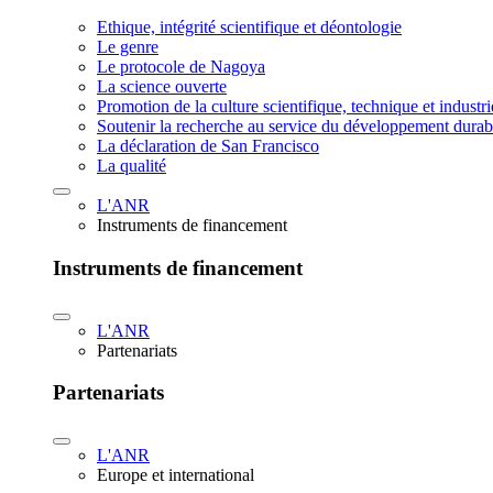
Ethique, intégrité scientifique et déontologie
Le genre
Le protocole de Nagoya
La science ouverte
Promotion de la culture scientifique, technique et industr
Soutenir la recherche au service du développement durab
La déclaration de San Francisco
La qualité
L'ANR
Instruments de financement
Instruments de financement
L'ANR
Partenariats
Partenariats
L'ANR
Europe et international