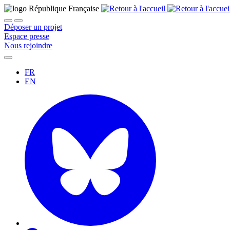
Déposer un projet
Espace presse
Nous rejoindre
FR
EN