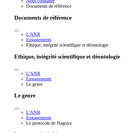
Nous connaître
Documents de référence
Documents de référence
L'ANR
Engagements
Ethique, intégrité scientifique et déontologie
Ethique, intégrité scientifique et déontologie
L'ANR
Engagements
Le genre
Le genre
L'ANR
Engagements
Le protocole de Nagoya