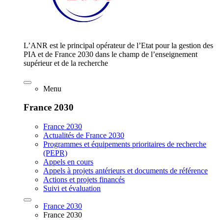
L’ANR est le principal opérateur de l’Etat pour la gestion des
PIA et de France 2030 dans le champ de l’enseignement
supérieur et de la recherche
Menu
France 2030
France 2030
Actualités de France 2030
Programmes et équipements prioritaires de recherche
(PEPR)
Appels en cours
Appels à projets antérieurs et documents de référence
Actions et projets financés
Suivi et évaluation
France 2030
France 2030