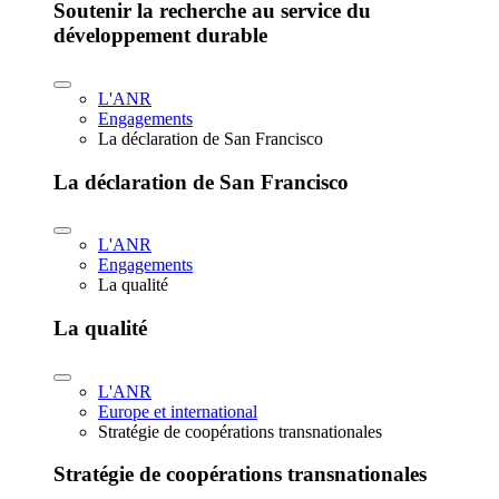
Soutenir la recherche au service du
développement durable
L'ANR
Engagements
La déclaration de San Francisco
La déclaration de San Francisco
L'ANR
Engagements
La qualité
La qualité
L'ANR
Europe et international
Stratégie de coopérations transnationales
Stratégie de coopérations transnationales