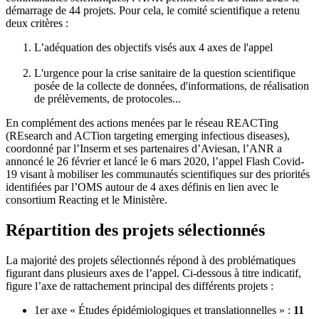
démarrage de 44 projets. Pour cela, le comité scientifique a retenu
deux critères :
L’adéquation des objectifs visés aux 4 axes de l'appel
L'urgence pour la crise sanitaire de la question scientifique
posée de la collecte de données, d'informations, de réalisation
de prélèvements, de protocoles...
En complément des actions menées par le réseau REACTing
(REsearch and ACTion targeting emerging infectious diseases),
coordonné par l’Inserm et ses partenaires d’Aviesan, l’ANR a
annoncé le 26 février et lancé le 6 mars 2020, l’appel Flash Covid-
19 visant à mobiliser les communautés scientifiques sur des priorités
identifiées par l’OMS autour de 4 axes définis en lien avec le
consortium Reacting et le Ministère.
Répartition des projets sélectionnés
La majorité des projets sélectionnés répond à des problématiques
figurant dans plusieurs axes de l’appel. Ci-dessous à titre indicatif,
figure l’axe de rattachement principal des différents projets :
1er axe « Études épidémiologiques et translationnelles » :
11