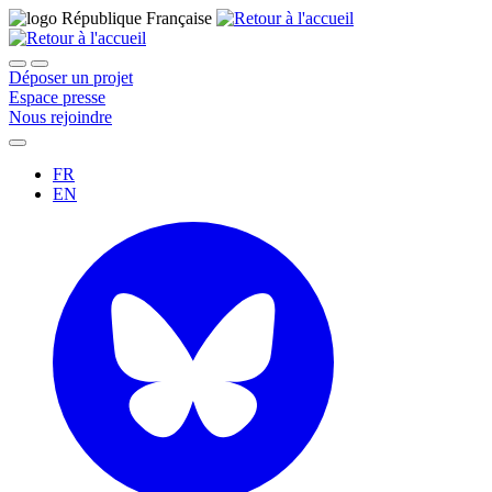
Déposer un projet
Espace presse
Nous rejoindre
FR
EN