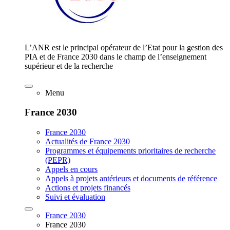
L’ANR est le principal opérateur de l’Etat pour la gestion des
PIA et de France 2030 dans le champ de l’enseignement
supérieur et de la recherche
Menu
France 2030
France 2030
Actualités de France 2030
Programmes et équipements prioritaires de recherche
(PEPR)
Appels en cours
Appels à projets antérieurs et documents de référence
Actions et projets financés
Suivi et évaluation
France 2030
France 2030