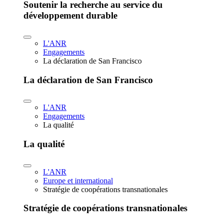
Soutenir la recherche au service du
développement durable
L'ANR
Engagements
La déclaration de San Francisco
La déclaration de San Francisco
L'ANR
Engagements
La qualité
La qualité
L'ANR
Europe et international
Stratégie de coopérations transnationales
Stratégie de coopérations transnationales