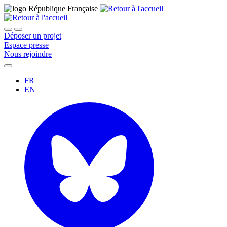
Déposer un projet
Espace presse
Nous rejoindre
FR
EN