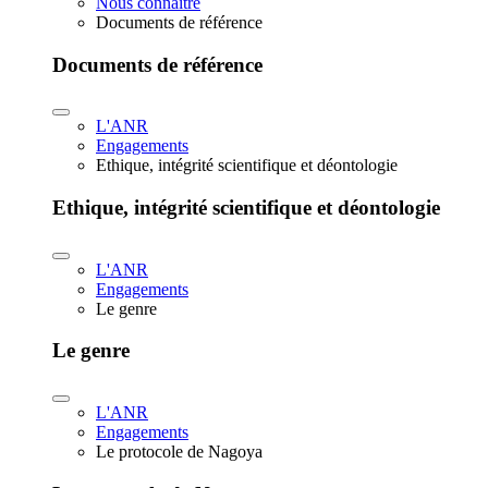
Nous connaître
Documents de référence
Documents de référence
L'ANR
Engagements
Ethique, intégrité scientifique et déontologie
Ethique, intégrité scientifique et déontologie
L'ANR
Engagements
Le genre
Le genre
L'ANR
Engagements
Le protocole de Nagoya