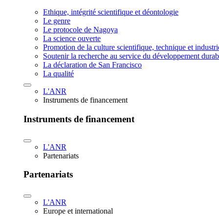
Ethique, intégrité scientifique et déontologie
Le genre
Le protocole de Nagoya
La science ouverte
Promotion de la culture scientifique, technique et industr
Soutenir la recherche au service du développement durab
La déclaration de San Francisco
La qualité
L'ANR
Instruments de financement
Instruments de financement
L'ANR
Partenariats
Partenariats
L'ANR
Europe et international