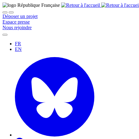
Déposer un projet
Espace presse
Nous rejoindre
FR
EN