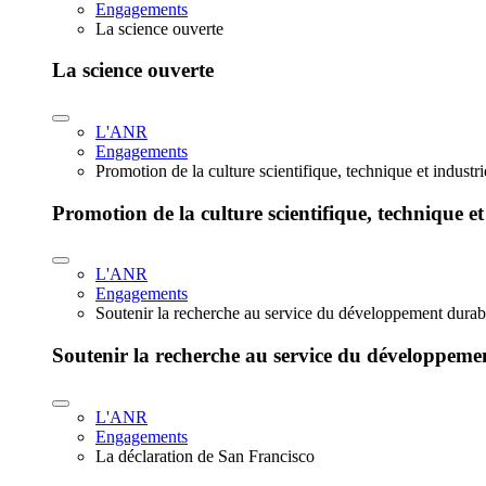
Engagements
La science ouverte
La science ouverte
L'ANR
Engagements
Promotion de la culture scientifique, technique et industr
Promotion de la culture scientifique, technique et
L'ANR
Engagements
Soutenir la recherche au service du développement durab
Soutenir la recherche au service du développeme
L'ANR
Engagements
La déclaration de San Francisco