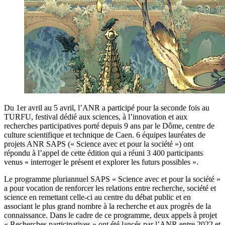
Du 1er avril au 5 avril, l’ANR a participé pour la seconde fois au
TURFU, festival dédié aux sciences, à l’innovation et aux
recherches participatives porté depuis 9 ans par le Dôme, centre de
culture scientifique et technique de Caen. 6 équipes lauréates de
projets ANR SAPS (« Science avec et pour la société ») ont
répondu à l’appel de cette édition qui a réuni 3 400 participants
venus « interroger le présent et explorer les futurs possibles ».
Le programme pluriannuel SAPS « Science avec et pour la société »
a pour vocation de renforcer les relations entre recherche, société et
science en remettant celle-ci au centre du débat public et en
associant le plus grand nombre à la recherche et aux progrès de la
connaissance. Dans le cadre de ce programme, deux appels à projet
« Recherches participatives » ont été lancés par l’ANR entre 2022 et