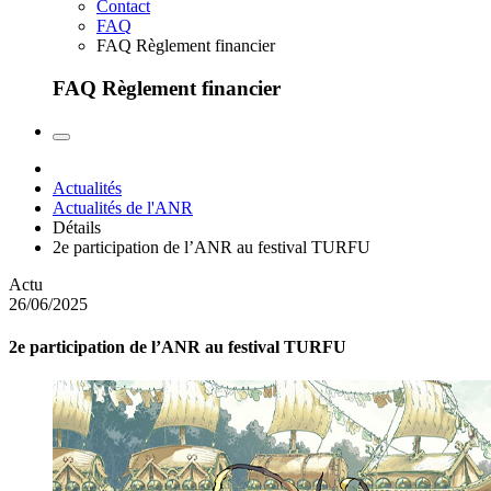
Contact
FAQ
FAQ Règlement financier
FAQ Règlement financier
Actualités
Actualités de l'ANR
Détails
2e participation de l’ANR au festival TURFU
Actu
26/06/2025
2e participation de l’ANR au festival TURFU