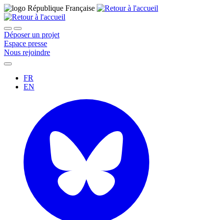
Déposer un projet
Espace presse
Nous rejoindre
FR
EN