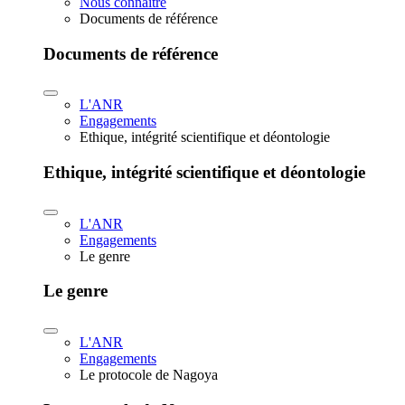
Nous connaître
Documents de référence
Documents de référence
L'ANR
Engagements
Ethique, intégrité scientifique et déontologie
Ethique, intégrité scientifique et déontologie
L'ANR
Engagements
Le genre
Le genre
L'ANR
Engagements
Le protocole de Nagoya