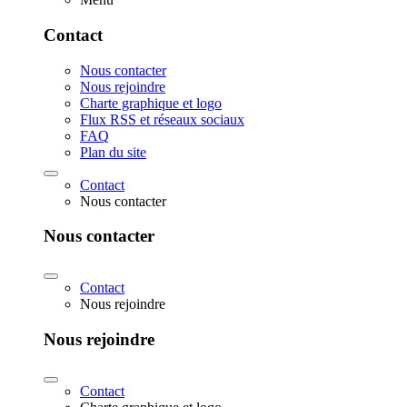
Contact
Nous contacter
Nous rejoindre
Charte graphique et logo
Flux RSS et réseaux sociaux
FAQ
Plan du site
Contact
Nous contacter
Nous contacter
Contact
Nous rejoindre
Nous rejoindre
Contact