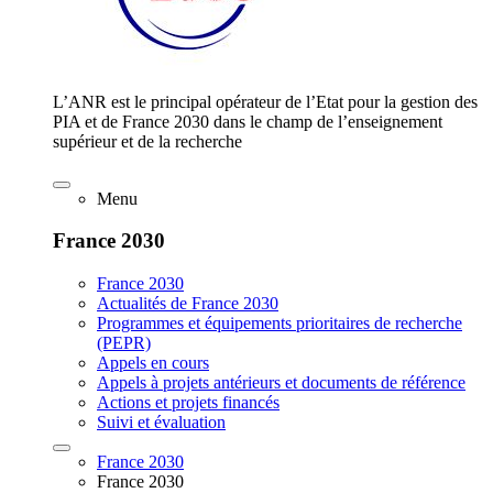
L’ANR est le principal opérateur de l’Etat pour la gestion des
PIA et de France 2030 dans le champ de l’enseignement
supérieur et de la recherche
Menu
France 2030
France 2030
Actualités de France 2030
Programmes et équipements prioritaires de recherche
(PEPR)
Appels en cours
Appels à projets antérieurs et documents de référence
Actions et projets financés
Suivi et évaluation
France 2030
France 2030