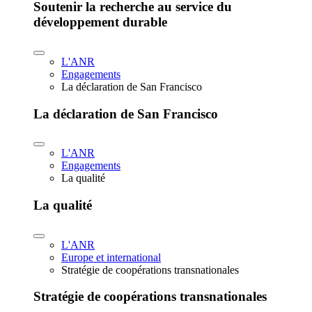
Soutenir la recherche au service du
développement durable
L'ANR
Engagements
La déclaration de San Francisco
La déclaration de San Francisco
L'ANR
Engagements
La qualité
La qualité
L'ANR
Europe et international
Stratégie de coopérations transnationales
Stratégie de coopérations transnationales