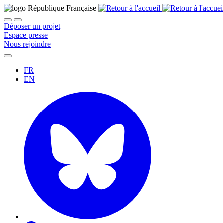
Déposer un projet
Espace presse
Nous rejoindre
FR
EN