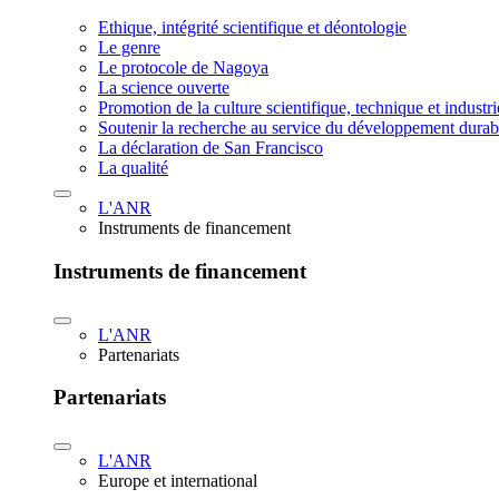
Ethique, intégrité scientifique et déontologie
Le genre
Le protocole de Nagoya
La science ouverte
Promotion de la culture scientifique, technique et industr
Soutenir la recherche au service du développement durab
La déclaration de San Francisco
La qualité
L'ANR
Instruments de financement
Instruments de financement
L'ANR
Partenariats
Partenariats
L'ANR
Europe et international