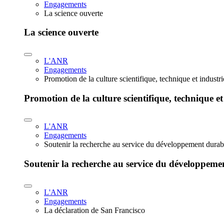
Engagements
La science ouverte
La science ouverte
L'ANR
Engagements
Promotion de la culture scientifique, technique et industr
Promotion de la culture scientifique, technique et
L'ANR
Engagements
Soutenir la recherche au service du développement durab
Soutenir la recherche au service du développeme
L'ANR
Engagements
La déclaration de San Francisco