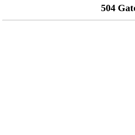
504 Gat