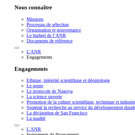
Nous connaître
Missions
Processus de sélection
Organisation et gouvernance
Le budget de l’ANR
Documents de référence
L'ANR
Engagements
Engagements
Ethique, intégrité scientifique et déontologie
Le genre
Le protocole de Nagoya
La science ouverte
Promotion de la culture scientifique, technique et industr
Soutenir la recherche au service du développement durab
La déclaration de San Francisco
La qualité
L'ANR
Instruments de financement