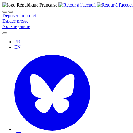
Déposer un projet
Espace presse
Nous rejoindre
FR
EN