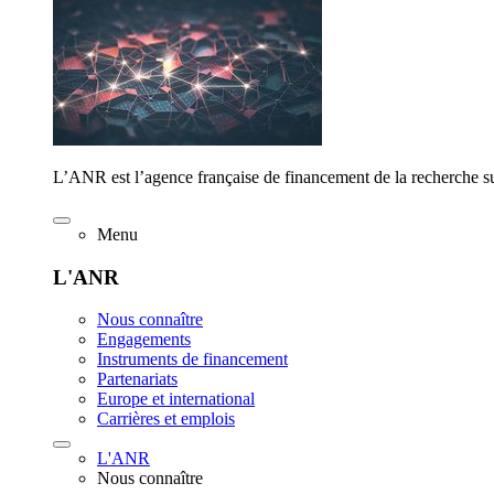
L’ANR est l’agence française de financement de la recherche su
Menu
L'ANR
Nous connaître
Engagements
Instruments de financement
Partenariats
Europe et international
Carrières et emplois
L'ANR
Nous connaître