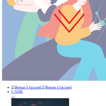
L'ANR