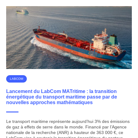
LABCOM
Lancement du LabCom MATritime : la transition
énergétique du transport maritime passe par de
nouvelles approches mathématiques
Le transport maritime représente aujourd’hui 3% des émissions
de gaz à effets de serre dans le monde. Financé par l’Agence
nationale de la recherche (ANR) à hauteur de 363 000 €, ce