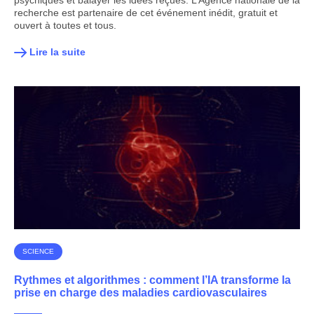
psychiques et balayer les idées reçues. L’Agence nationale de la
recherche est partenaire de cet événement inédit, gratuit et
ouvert à toutes et tous.
Lire la suite
SCIENCE
Rythmes et algorithmes : comment l’IA transforme la
prise en charge des maladies cardiovasculaires