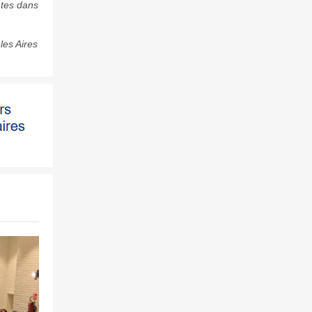
ntes dans
les Aires