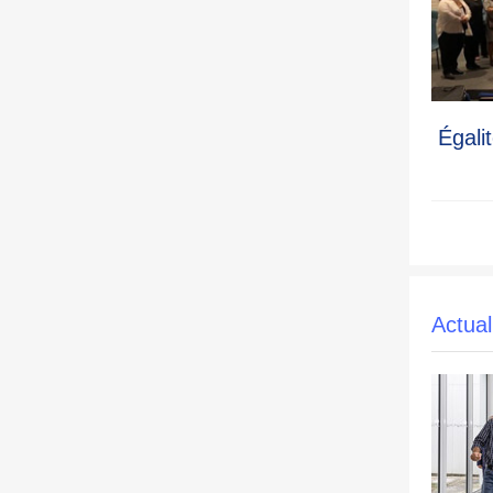
Égali
Actual