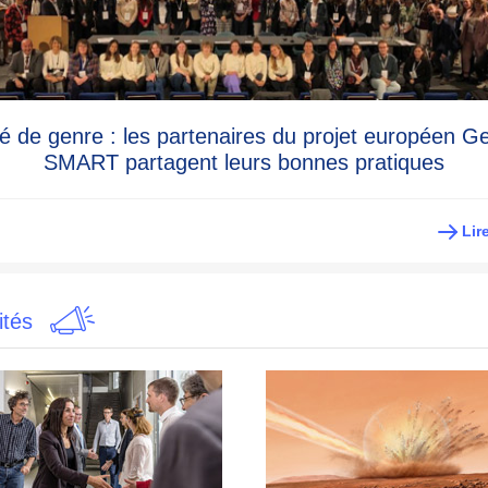
té de genre : les partenaires du projet européen G
SMART partagent leurs bonnes pratiques
Lir
ités