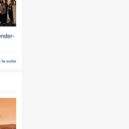
ender-
e la suite