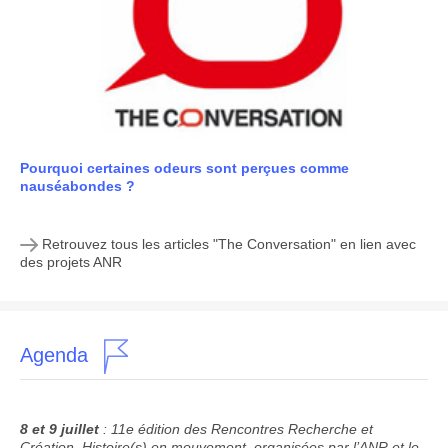
Pourquoi certaines odeurs sont perçues comme
nauséabondes ?
Retrouvez tous les articles "The Conversation" en lien avec
des projets ANR
Agenda
8 et 9 juillet
: 11e édition des Rencontres Recherche et
Création, Histoire(s) en mouvement, organisées par l’ANR et le