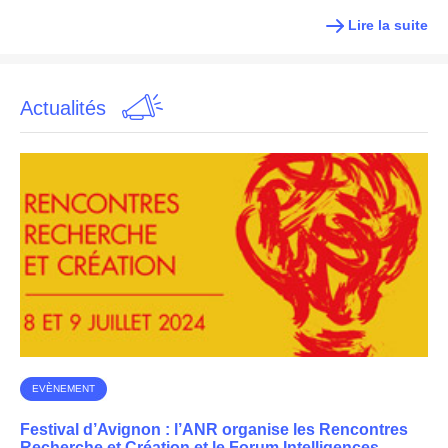
Lire la suite
Actualités
EVÈNEMENT
Festival d’Avignon : l’ANR organise les Rencontres
Recherche et Création et le Forum Intelligences