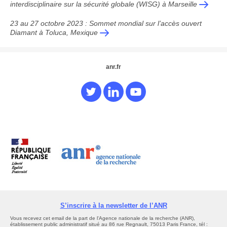
interdisciplinaire sur la sécurité globale (WISG) à Marseille
23 au 27 octobre 2023 : Sommet mondial sur l’accès ouvert
Diamant à Toluca, Mexique
anr.fr
S’inscrire à la newsletter de l’ANR
Vous recevez cet email de la part de l'Agence nationale de la recherche (ANR),
établissement public administratif situé au 86 rue Regnault, 75013 Paris France, tél :