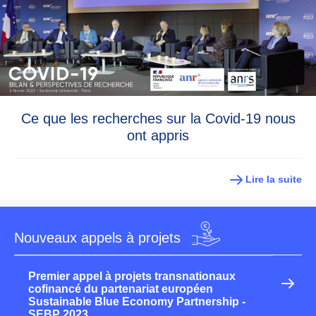
Ce que les recherches sur la Covid-19 nous
ont appris
Lire la suite
Nouveaux appels à projets
Premier appel à projets transnationaux
cofinancé du partenariat européen
Sustainable Blue Economy Partnership -
SEBP 2023