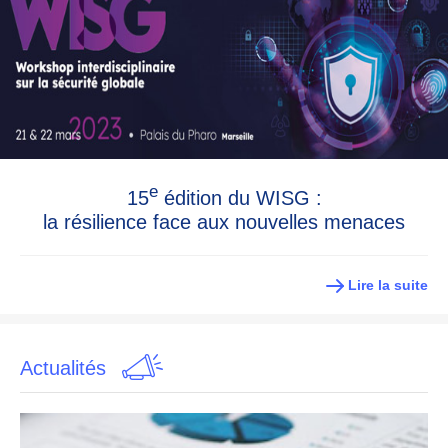
e
15
édition du WISG :
la résilience face aux nouvelles menaces
Lire la suite
Actualités