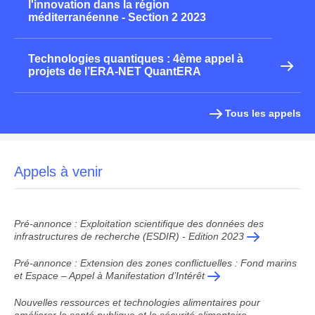
l'innovation dans la région
méditerranéenne - Section 2 2023
Technologies quantiques : 4ème appel à
projets de l’ERA-NET QuantERA
Tous les appels
Appels à venir
Pré-annonce : Exploitation scientifique des données des
infrastructures de recherche (ESDIR) - Edition 2023
Pré-annonce : Extension des zones conflictuelles : Fond marins
et Espace – Appel à Manifestation d’Intérêt
Nouvelles ressources et technologies alimentaires pour