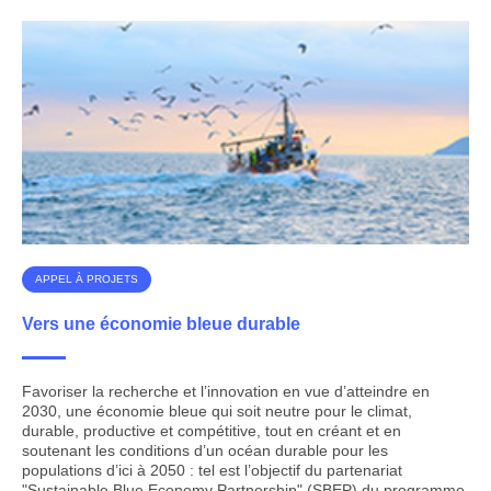
APPEL À PROJETS
Vers une économie bleue durable
Favoriser la recherche et l’innovation en vue d’atteindre en
2030, une économie bleue qui soit neutre pour le climat,
durable, productive et compétitive, tout en créant et en
soutenant les conditions d’un océan durable pour les
populations d’ici à 2050 : tel est l’objectif du partenariat
"Sustainable Blue Economy Partnership" (SBEP) du programme