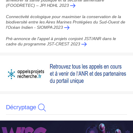
améliorer la santé publique et la sécurité alimentaire
(FOODRETEC) – JPI HDHL 2023
Connectivité écologique pour maximiser la conservation de la
biodiversité entre les Aires Marines Protégées du Sud-Ouest de
l'Océan Indien - SIOMPA 2023
Pré-annonce de l'appel à projets conjoint JST/ANR dans le
cadre du programme JST-CREST 2023
Décryptage