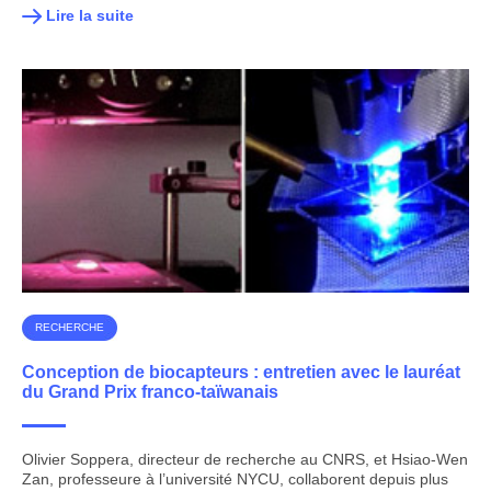
Lire la suite
RECHERCHE
Conception de biocapteurs : entretien avec le lauréat
du Grand Prix franco-taïwanais
Olivier Soppera, directeur de recherche au CNRS, et Hsiao-Wen
Zan, professeure à l’université NYCU, collaborent depuis plus