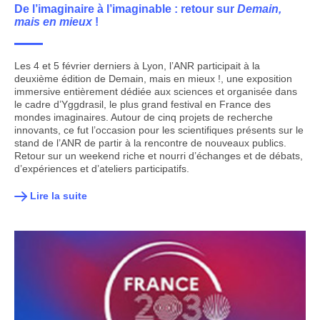
De l’imaginaire à l’imaginable : retour sur
Demain,
mais en mieux
!
Les 4 et 5 février derniers à Lyon, l’ANR participait à la
deuxième édition de Demain, mais en mieux !, une exposition
immersive entièrement dédiée aux sciences et organisée dans
le cadre d’Yggdrasil, le plus grand festival en France des
mondes imaginaires. Autour de cinq projets de recherche
innovants, ce fut l’occasion pour les scientifiques présents sur le
stand de l’ANR de partir à la rencontre de nouveaux publics.
Retour sur un weekend riche et nourri d’échanges et de débats,
d’expériences et d’ateliers participatifs.
Lire la suite