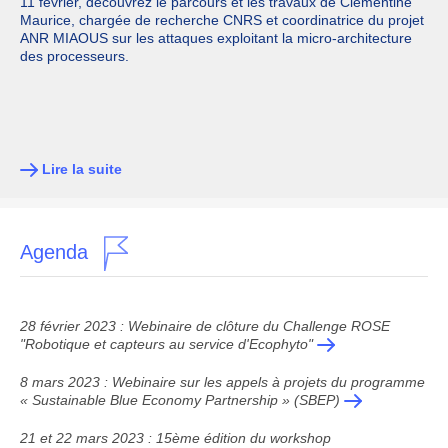
11 février, découvrez le parcours et les travaux de Clémentine
Maurice, chargée de recherche CNRS et coordinatrice du projet
ANR MIAOUS sur les attaques exploitant la micro-architecture
des processeurs.
Lire la suite
Agenda
28 février 2023 : Webinaire de clôture du Challenge ROSE
"Robotique et capteurs au service d'Ecophyto"
8 mars 2023 : Webinaire sur les appels à projets du programme
« Sustainable Blue Economy Partnership » (SBEP)
21 et 22 mars 2023 : 15ème édition du workshop