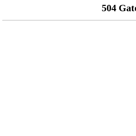
504 Gat