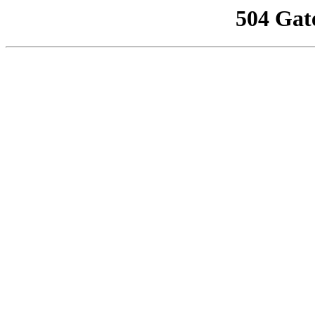
504 Gat