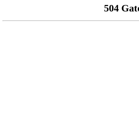
504 Gat