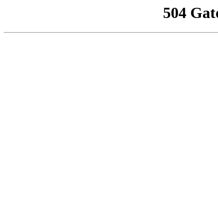
504 Gat