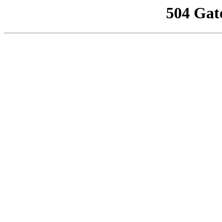
504 Gat