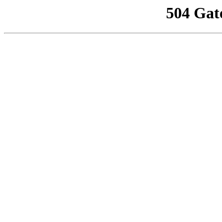
504 Gat