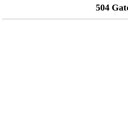
504 Gat