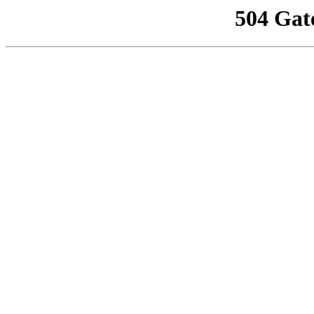
504 Gat