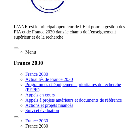
L’ANR est le principal opérateur de l’Etat pour la gestion des
PIA et de France 2030 dans le champ de l’enseignement
supérieur et de la recherche
Menu
France 2030
France 2030
Actualités de France 2030
Programmes et équipements prioritaires de recherche
(PEPR)
Appels en cours
Appels à projets antérieurs et documents de référence
Actions et projets financés
Suivi et évaluation
France 2030
France 2030