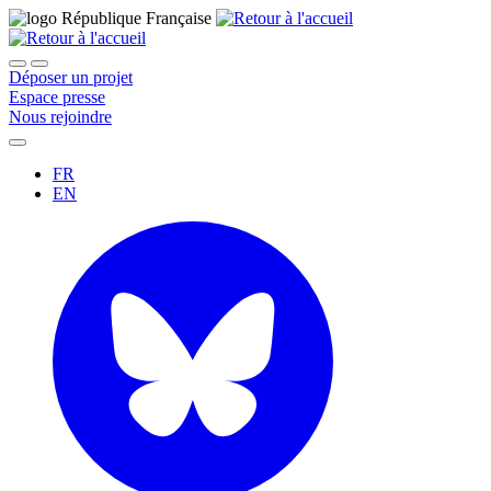
Déposer un projet
Espace presse
Nous rejoindre
FR
EN