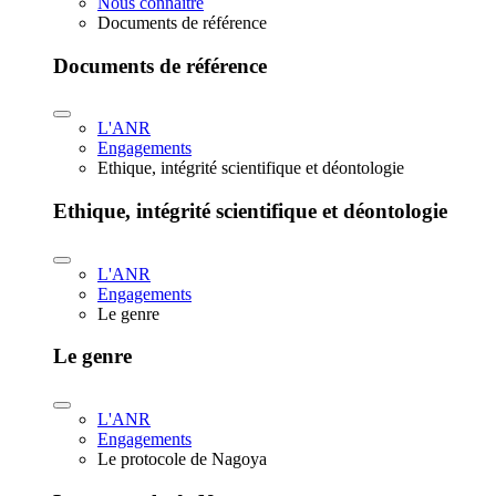
Nous connaître
Documents de référence
Documents de référence
L'ANR
Engagements
Ethique, intégrité scientifique et déontologie
Ethique, intégrité scientifique et déontologie
L'ANR
Engagements
Le genre
Le genre
L'ANR
Engagements
Le protocole de Nagoya