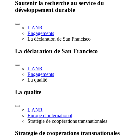
Soutenir la recherche au service du
développement durable
L'ANR
Engagements
La déclaration de San Francisco
La déclaration de San Francisco
L'ANR
Engagements
La qualité
La qualité
L'ANR
Europe et international
Stratégie de coopérations transnationales
Stratégie de coopérations transnationales