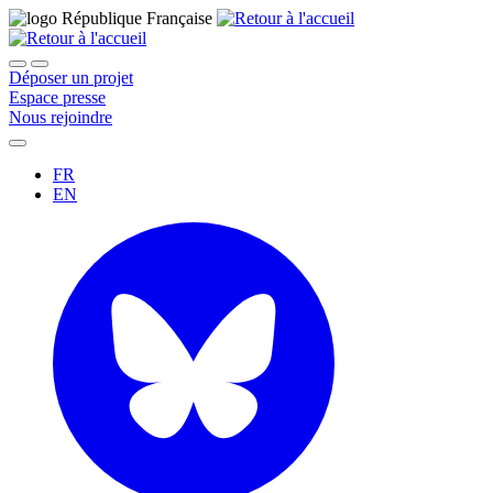
Déposer un projet
Espace presse
Nous rejoindre
FR
EN