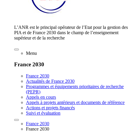
L’ANR est le principal opérateur de l’Etat pour la gestion des
PIA et de France 2030 dans le champ de l’enseignement
supérieur et de la recherche
Menu
France 2030
France 2030
Actualités de France 2030
Programmes et équipements prioritaires de recherche
(PEPR)
Appels en cours
Appels à projets antérieurs et documents de référence
Actions et projets financés
Suivi et évaluation
France 2030
France 2030