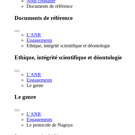
Nous connaître
Documents de référence
Documents de référence
L'ANR
Engagements
Ethique, intégrité scientifique et déontologie
Ethique, intégrité scientifique et déontologie
L'ANR
Engagements
Le genre
Le genre
L'ANR
Engagements
Le protocole de Nagoya