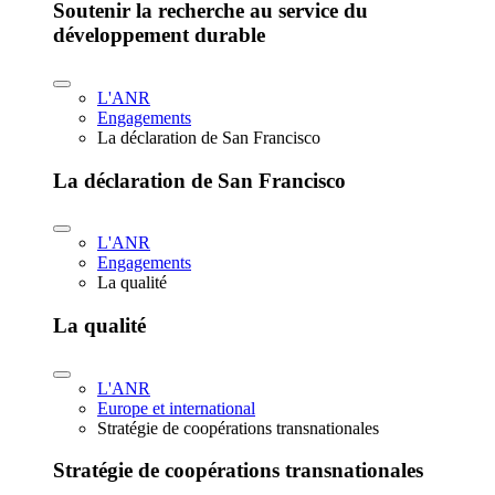
Soutenir la recherche au service du
développement durable
L'ANR
Engagements
La déclaration de San Francisco
La déclaration de San Francisco
L'ANR
Engagements
La qualité
La qualité
L'ANR
Europe et international
Stratégie de coopérations transnationales
Stratégie de coopérations transnationales