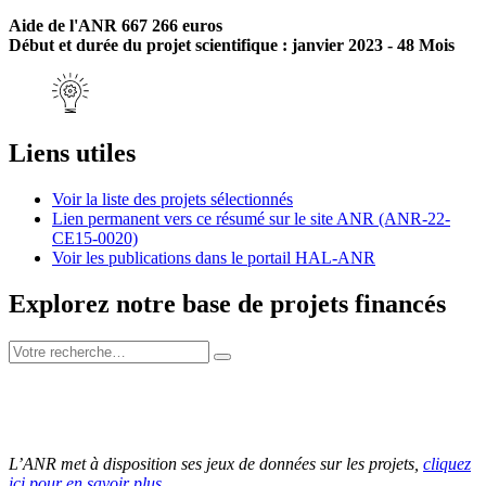
Aide de l'ANR 667 266 euros
Début et durée du projet scientifique : janvier 2023 - 48 Mois
Liens utiles
Voir la liste des projets sélectionnés
Lien permanent vers ce résumé sur le site ANR (ANR-22-
CE15-0020)
Voir les publications dans le portail HAL-ANR
Explorez notre base de projets financés
L’ANR met à disposition ses jeux de données sur les projets,
cliquez
ici pour en savoir plus
.