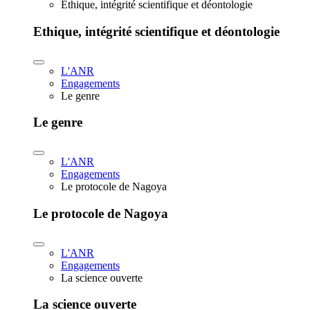
Ethique, intégrité scientifique et déontologie
Ethique, intégrité scientifique et déontologie
L'ANR
Engagements
Le genre
Le genre
L'ANR
Engagements
Le protocole de Nagoya
Le protocole de Nagoya
L'ANR
Engagements
La science ouverte
La science ouverte