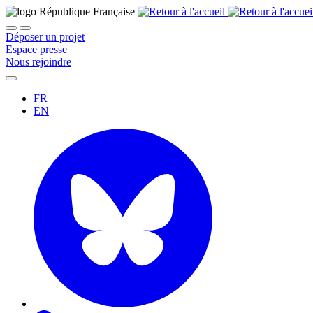
Déposer un projet
Espace presse
Nous rejoindre
FR
EN