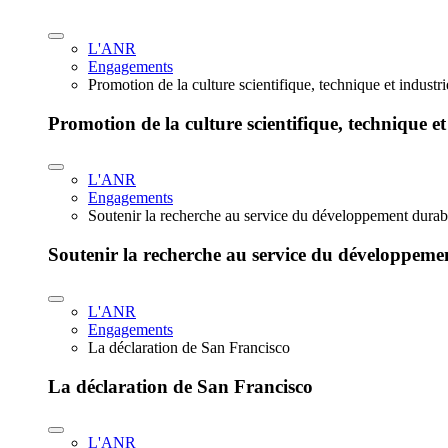
L'ANR
Engagements
Promotion de la culture scientifique, technique et industr
Promotion de la culture scientifique, technique et
L'ANR
Engagements
Soutenir la recherche au service du développement durab
Soutenir la recherche au service du développeme
L'ANR
Engagements
La déclaration de San Francisco
La déclaration de San Francisco
L'ANR