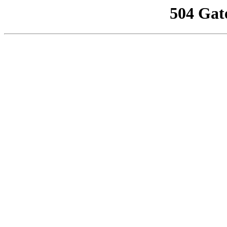
504 Gat