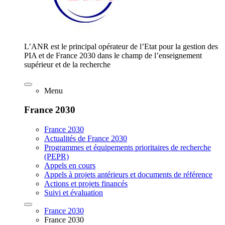
L’ANR est le principal opérateur de l’Etat pour la gestion des
PIA et de France 2030 dans le champ de l’enseignement
supérieur et de la recherche
Menu
France 2030
France 2030
Actualités de France 2030
Programmes et équipements prioritaires de recherche
(PEPR)
Appels en cours
Appels à projets antérieurs et documents de référence
Actions et projets financés
Suivi et évaluation
France 2030
France 2030