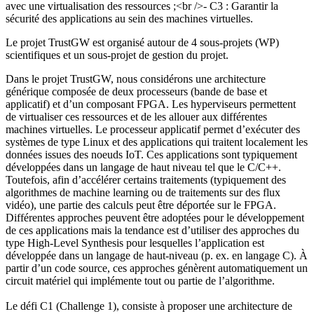
avec une virtualisation des ressources ;<br />- C3 : Garantir la
sécurité des applications au sein des machines virtuelles.
Le projet TrustGW est organisé autour de 4 sous-projets (WP)
scientifiques et un sous-projet de gestion du projet.
Dans le projet TrustGW, nous considérons une architecture
générique composée de deux processeurs (bande de base et
applicatif) et d’un composant FPGA. Les hyperviseurs permettent
de virtualiser ces ressources et de les allouer aux différentes
machines virtuelles. Le processeur applicatif permet d’exécuter des
systèmes de type Linux et des applications qui traitent localement les
données issues des noeuds IoT. Ces applications sont typiquement
développées dans un langage de haut niveau tel que le C/C++.
Toutefois, afin d’accélérer certains traitements (typiquement des
algorithmes de machine learning ou de traitements sur des flux
vidéo), une partie des calculs peut être déportée sur le FPGA.
Différentes approches peuvent être adoptées pour le développement
de ces applications mais la tendance est d’utiliser des approches du
type High-Level Synthesis pour lesquelles l’application est
développée dans un langage de haut-niveau (p. ex. en langage C). À
partir d’un code source, ces approches génèrent automatiquement un
circuit matériel qui implémente tout ou partie de l’algorithme.
Le défi C1 (Challenge 1), consiste à proposer une architecture de