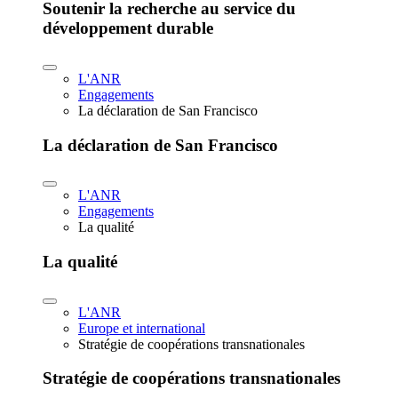
Soutenir la recherche au service du
développement durable
L'ANR
Engagements
La déclaration de San Francisco
La déclaration de San Francisco
L'ANR
Engagements
La qualité
La qualité
L'ANR
Europe et international
Stratégie de coopérations transnationales
Stratégie de coopérations transnationales