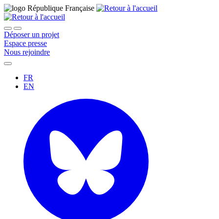
Déposer un projet
Espace presse
Nous rejoindre
FR
EN