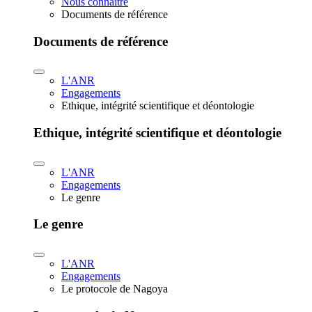
Nous connaître
Documents de référence
Documents de référence
L'ANR
Engagements
Ethique, intégrité scientifique et déontologie
Ethique, intégrité scientifique et déontologie
L'ANR
Engagements
Le genre
Le genre
L'ANR
Engagements
Le protocole de Nagoya