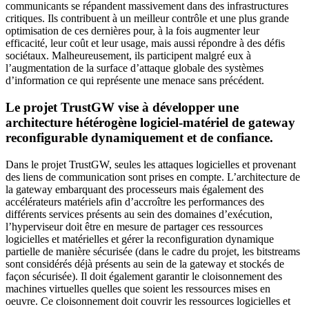
communicants se répandent massivement dans des infrastructures
critiques. Ils contribuent à un meilleur contrôle et une plus grande
optimisation de ces dernières pour, à la fois augmenter leur
efficacité, leur coût et leur usage, mais aussi répondre à des défis
sociétaux. Malheureusement, ils participent malgré eux à
l’augmentation de la surface d’attaque globale des systèmes
d’information ce qui représente une menace sans précédent.
Le projet TrustGW vise à développer une
architecture hétérogène logiciel-matériel de gateway
reconfigurable dynamiquement et de confiance.
Dans le projet TrustGW, seules les attaques logicielles et provenant
des liens de communication sont prises en compte. L’architecture de
la gateway embarquant des processeurs mais également des
accélérateurs matériels afin d’accroître les performances des
différents services présents au sein des domaines d’exécution,
l’hyperviseur doit être en mesure de partager ces ressources
logicielles et matérielles et gérer la reconfiguration dynamique
partielle de manière sécurisée (dans le cadre du projet, les bitstreams
sont considérés déjà présents au sein de la gateway et stockés de
façon sécurisée). Il doit également garantir le cloisonnement des
machines virtuelles quelles que soient les ressources mises en
oeuvre. Ce cloisonnement doit couvrir les ressources logicielles et