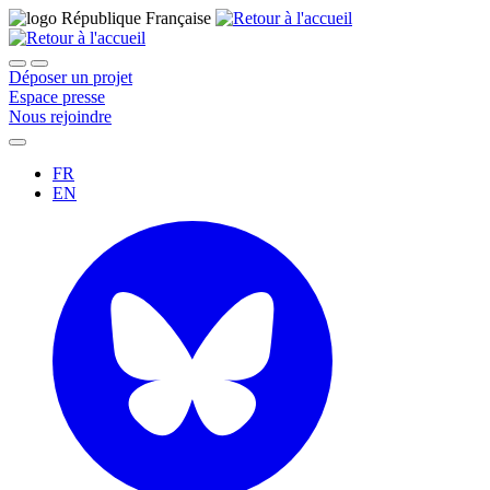
Déposer un projet
Espace presse
Nous rejoindre
FR
EN