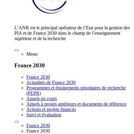
L’ANR est le principal opérateur de l’Etat pour la gestion des
PIA et de France 2030 dans le champ de l’enseignement
supérieur et de la recherche
Menu
France 2030
France 2030
Actualités de France 2030
Programmes et équipements prioritaires de recherche
(PEPR)
Appels en cours
Appels à projets antérieurs et documents de référence
Actions et projets financés
Suivi et évaluation
France 2030
France 2030