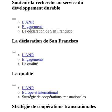
Soutenir la recherche au service du
développement durable
L'ANR
Engagements
La déclaration de San Francisco
La déclaration de San Francisco
L'ANR
Engagements
La qualité
La qualité
L'ANR
Europe et international
Stratégie de coopérations transnationales
Stratégie de coopérations transnationales