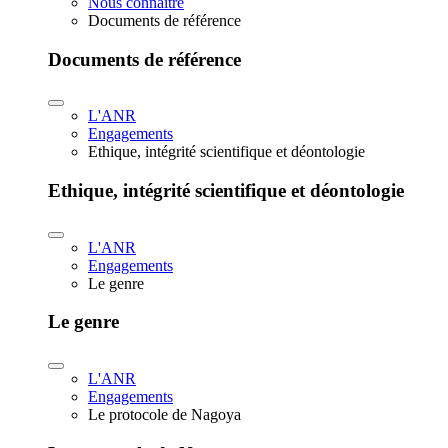
Nous connaître
Documents de référence
Documents de référence
L'ANR
Engagements
Ethique, intégrité scientifique et déontologie
Ethique, intégrité scientifique et déontologie
L'ANR
Engagements
Le genre
Le genre
L'ANR
Engagements
Le protocole de Nagoya