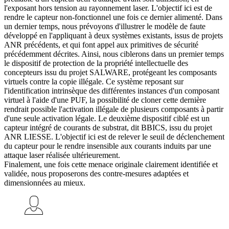
l'exposant hors tension au rayonnement laser. L'objectif ici est de
rendre le capteur non-fonctionnel une fois ce dernier alimenté. Dans
un dernier temps, nous prévoyons d'illustrer le modèle de faute
développé en l'appliquant à deux systèmes existants, issus de projets
ANR précédents, et qui font appel aux primitives de sécurité
précédemment décrites. Ainsi, nous ciblerons dans un premier temps
le dispositif de protection de la propriété intellectuelle des
concepteurs issu du projet SALWARE, protégeant les composants
virtuels contre la copie illégale. Ce système reposant sur
l'identification intrinsèque des différentes instances d'un composant
virtuel à l'aide d'une PUF, la possibilité de cloner cette dernière
rendrait possible l'activation illégale de plusieurs composants à partir
d'une seule activation légale. Le deuxième dispositif ciblé est un
capteur intégré de courants de substrat, dit BBICS, issu du projet
ANR LIESSE. L'objectif ici est de relever le seuil de déclenchement
du capteur pour le rendre insensible aux courants induits par une
attaque laser réalisée ultérieurement.
Finalement, une fois cette menace originale clairement identifiée et
validée, nous proposerons des contre-mesures adaptées et
dimensionnées au mieux.