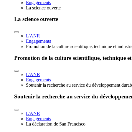
Engagements
La science ouverte
La science ouverte
L'ANR
Engagements
Promotion de la culture scientifique, technique et industr
Promotion de la culture scientifique, technique et
L'ANR
Engagements
Soutenir la recherche au service du développement durab
Soutenir la recherche au service du développeme
L'ANR
Engagements
La déclaration de San Francisco