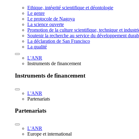
Ethique, intégrité scientifique et déontologie
Le genre
Le protocole de Nagoya
La science ouverte
Promotion de la culture scientifique, technique et industr
Soutenir la recherche au service du développement durab
La déclaration de San Francisco
La qualité
L'ANR
Instruments de financement
Instruments de financement
L'ANR
Partenariats
Partenariats
L'ANR
Europe et international