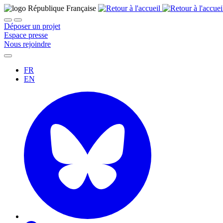
Déposer un projet
Espace presse
Nous rejoindre
FR
EN