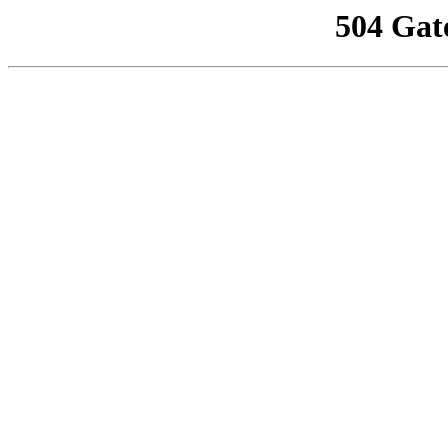
504 Gat