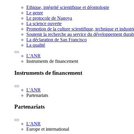
Ethique, intégrité scientifique et déontologie
Le genre
Le protocole de Nagoya
La science ouverte
Promotion de la culture scientifique, technique et industr
Soutenir la recherche au service du développement durab
La déclaration de San Francisco
La qualité
L'ANR
Instruments de financement
Instruments de financement
L'ANR
Partenariats
Partenariats
L'ANR
Europe et international