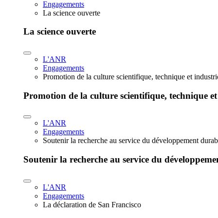
Engagements
La science ouverte
La science ouverte
L'ANR
Engagements
Promotion de la culture scientifique, technique et industr
Promotion de la culture scientifique, technique et
L'ANR
Engagements
Soutenir la recherche au service du développement durab
Soutenir la recherche au service du développeme
L'ANR
Engagements
La déclaration de San Francisco