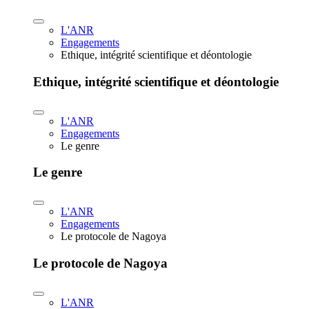
L'ANR
Engagements
Ethique, intégrité scientifique et déontologie
Ethique, intégrité scientifique et déontologie
L'ANR
Engagements
Le genre
Le genre
L'ANR
Engagements
Le protocole de Nagoya
Le protocole de Nagoya
L'ANR