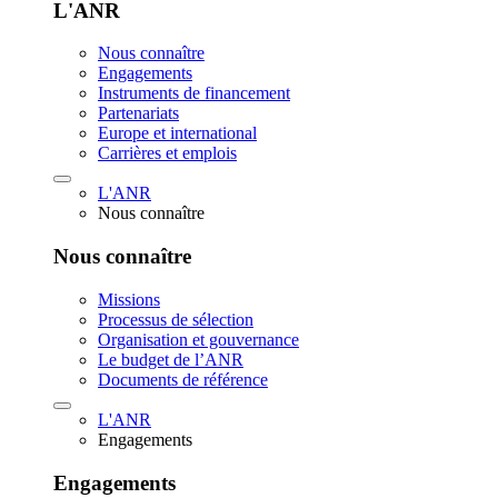
L'ANR
Nous connaître
Engagements
Instruments de financement
Partenariats
Europe et international
Carrières et emplois
L'ANR
Nous connaître
Nous connaître
Missions
Processus de sélection
Organisation et gouvernance
Le budget de l’ANR
Documents de référence
L'ANR
Engagements
Engagements