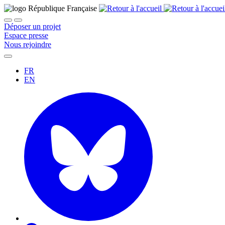
Déposer un projet
Espace presse
Nous rejoindre
FR
EN