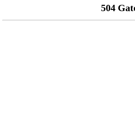
504 Gat