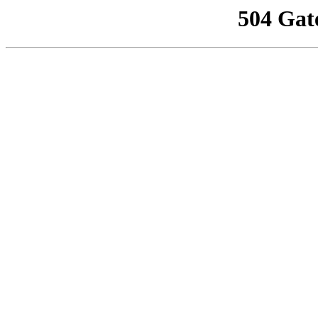
504 Gat