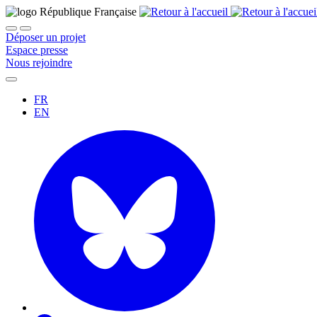
Déposer un projet
Espace presse
Nous rejoindre
FR
EN