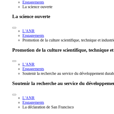
Engagements
La science ouverte
La science ouverte
L'ANR
Engagements
Promotion de la culture scientifique, technique et industr
Promotion de la culture scientifique, technique et
L'ANR
Engagements
Soutenir la recherche au service du développement durab
Soutenir la recherche au service du développeme
L'ANR
Engagements
La déclaration de San Francisco