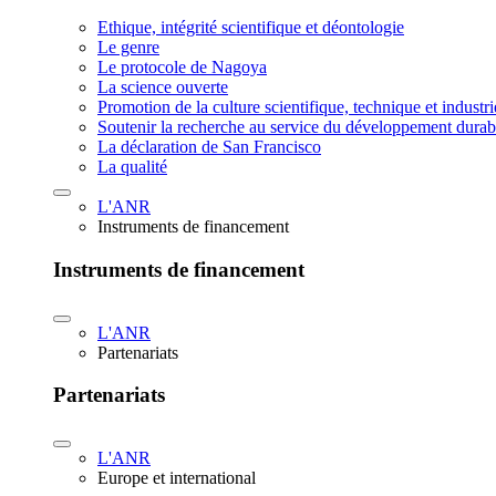
Ethique, intégrité scientifique et déontologie
Le genre
Le protocole de Nagoya
La science ouverte
Promotion de la culture scientifique, technique et industr
Soutenir la recherche au service du développement durab
La déclaration de San Francisco
La qualité
L'ANR
Instruments de financement
Instruments de financement
L'ANR
Partenariats
Partenariats
L'ANR
Europe et international