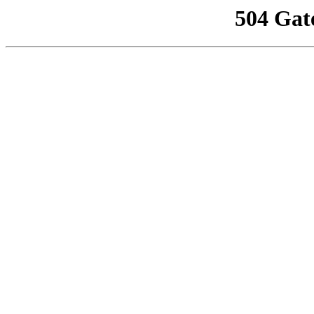
504 Gat