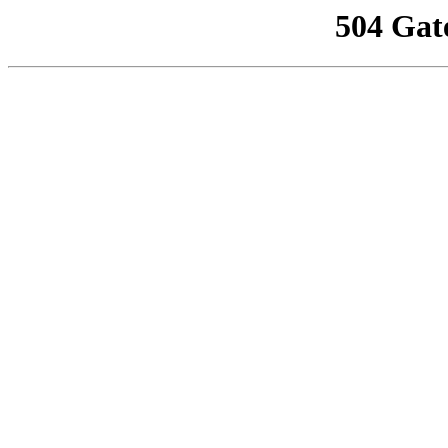
504 Gat