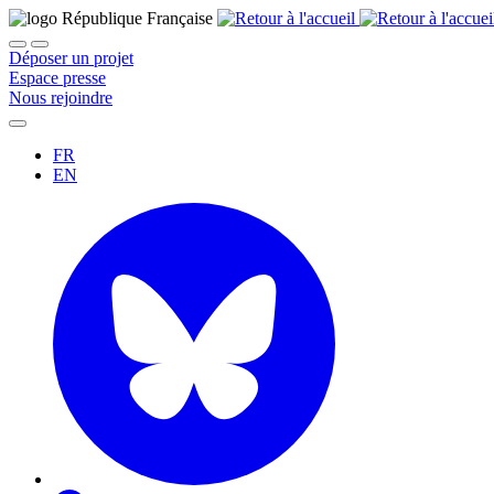
Déposer un projet
Espace presse
Nous rejoindre
FR
EN