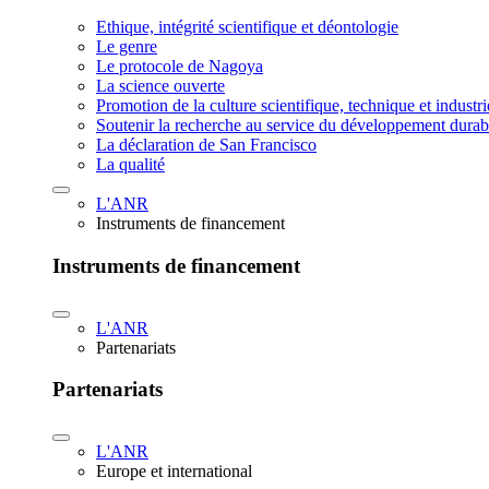
Ethique, intégrité scientifique et déontologie
Le genre
Le protocole de Nagoya
La science ouverte
Promotion de la culture scientifique, technique et industr
Soutenir la recherche au service du développement durab
La déclaration de San Francisco
La qualité
L'ANR
Instruments de financement
Instruments de financement
L'ANR
Partenariats
Partenariats
L'ANR
Europe et international