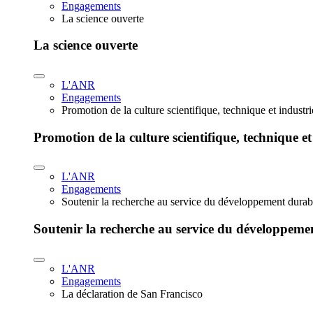
Engagements
La science ouverte
La science ouverte
L'ANR
Engagements
Promotion de la culture scientifique, technique et industr
Promotion de la culture scientifique, technique et
L'ANR
Engagements
Soutenir la recherche au service du développement durab
Soutenir la recherche au service du développeme
L'ANR
Engagements
La déclaration de San Francisco