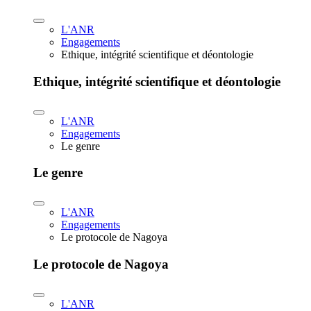
L'ANR
Engagements
Ethique, intégrité scientifique et déontologie
Ethique, intégrité scientifique et déontologie
L'ANR
Engagements
Le genre
Le genre
L'ANR
Engagements
Le protocole de Nagoya
Le protocole de Nagoya
L'ANR