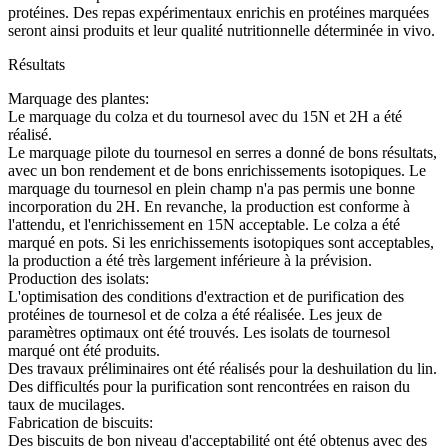
protéines. Des repas expérimentaux enrichis en protéines marquées
seront ainsi produits et leur qualité nutritionnelle déterminée in vivo.
Résultats
Marquage des plantes:
Le marquage du colza et du tournesol avec du 15N et 2H a été
réalisé.
Le marquage pilote du tournesol en serres a donné de bons résultats,
avec un bon rendement et de bons enrichissements isotopiques. Le
marquage du tournesol en plein champ n'a pas permis une bonne
incorporation du 2H. En revanche, la production est conforme à
l'attendu, et l'enrichissement en 15N acceptable. Le colza a été
marqué en pots. Si les enrichissements isotopiques sont acceptables,
la production a été très largement inférieure à la prévision.
Production des isolats:
L'optimisation des conditions d'extraction et de purification des
protéines de tournesol et de colza a été réalisée. Les jeux de
paramètres optimaux ont été trouvés. Les isolats de tournesol
marqué ont été produits.
Des travaux préliminaires ont été réalisés pour la deshuilation du lin.
Des difficultés pour la purification sont rencontrées en raison du
taux de mucilages.
Fabrication de biscuits:
Des biscuits de bon niveau d'acceptabilité ont été obtenus avec des