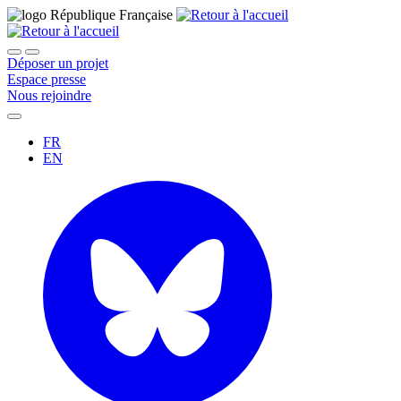
Déposer un projet
Espace presse
Nous rejoindre
FR
EN