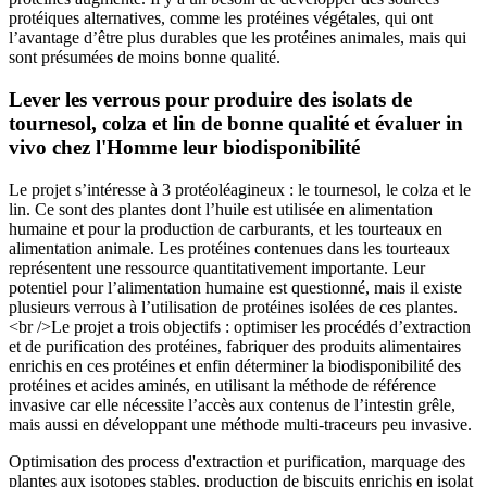
protéiques alternatives, comme les protéines végétales, qui ont
l’avantage d’être plus durables que les protéines animales, mais qui
sont présumées de moins bonne qualité.
Lever les verrous pour produire des isolats de
tournesol, colza et lin de bonne qualité et évaluer in
vivo chez l'Homme leur biodisponibilité
Le projet s’intéresse à 3 protéoléagineux : le tournesol, le colza et le
lin. Ce sont des plantes dont l’huile est utilisée en alimentation
humaine et pour la production de carburants, et les tourteaux en
alimentation animale. Les protéines contenues dans les tourteaux
représentent une ressource quantitativement importante. Leur
potentiel pour l’alimentation humaine est questionné, mais il existe
plusieurs verrous à l’utilisation de protéines isolées de ces plantes.
<br />Le projet a trois objectifs : optimiser les procédés d’extraction
et de purification des protéines, fabriquer des produits alimentaires
enrichis en ces protéines et enfin déterminer la biodisponibilité des
protéines et acides aminés, en utilisant la méthode de référence
invasive car elle nécessite l’accès aux contenus de l’intestin grêle,
mais aussi en développant une méthode multi-traceurs peu invasive.
Optimisation des process d'extraction et purification, marquage des
plantes aux isotopes stables, production de biscuits enrichis en isolat